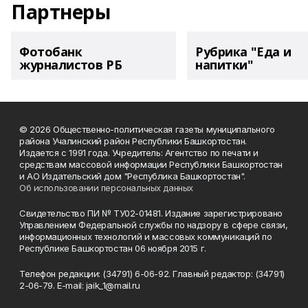
Партнеры
Фотобанк
Рубрика "Еда и
журналистов РБ
напитки"
© 2026 Общественно-политическая газеты муниципального
района Учалинский район Республики Башкортостан.
Издается с 1991 года. Учредитель: Агентство по печати и
средствам массовой информации Республики Башкортостан
и АО Издательский дом "Республика Башкортостан".
Об использовании персональных данных
Свидетельство ПИ № ТУ02-01481. Издание зарегистрировано
Управлением Федеральной службы по надзору в сфере связи,
информационных технологий и массовых коммуникаций по
Республике Башкортостан 06 ноября 2015 г.
Телефон редакции: (34791) 6-06-92. Главный редактор: (34791)
2-06-79. Е-mаil: jaik_1@mail.ru