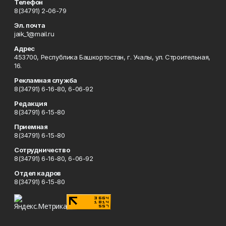
Телефон
8(34791) 2-06-79
Эл. почта
jaik_1@mail.ru
Адрес
453700, Республика Башкортостан, г. Учалы, ул. Строительная,
16.
Рекламная служба
8(34791) 6-16-80, 6-06-92
Редакция
8(34791) 6-15-80
Приемная
8(34791) 6-15-80
Сотрудничество
8(34791) 6-16-80, 6-06-92
Отдел кадров
8(34791) 6-15-80