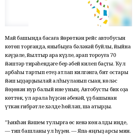
Май башында баҡсаға йөрөткән рейс автобусын
көтөп торғанда, яныбыҙға бәләкәй буйлы, йыйнаҡ
кәүҙәле, йылтыр ҡара күҙле, ҡарап тороуға 70
йәштәр тирәһендәге бер әбей килеп баҫты. Ҡул
арбаһы тартып етеҙ атлап килгәнгә, бит остары
йәш ҡыҙҙарҙыҡылай алһыуланып сыҡҡан, көләс
йөҙөнән нур балҡый ине уның. Автобусты бик оҙаҡ
көттөк, ул арала һүҙсән әбекәй, үҙ башынан
үткән ғибрәтле хәлде һөйләп, шаҡ ҡатырҙы.
”Һикһән йәшем тулырға өс кенә көн ҡалды инде,
— тип башланы ул һүҙен. — Япа-яңғыҙ ҡарсыҡ мин.