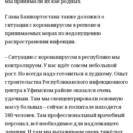
мы принимали их как родных.
Глава Башкортостана также доложил о
ситуации с коронавирусом в регионе и
принимаемых мерах по недопущению
распространения инфекции.
– Ситуацию с коронавирусом в республике мы
контролируем. У нас идёт совсем небольшой
рост. Но всегда надо готовиться к худшему. Опыт
строительства Республиканского инфекционного
центра в Уфимском районе оказался очень
удачным. Там мы сконцентрировали основную
массу больных – сейчас в госпитале находятся
380 человек. Там профессиональный врачебный
персонал, всё необходимое для надлежащего
лечения. И там мы выхаживаем очень тяжёлых