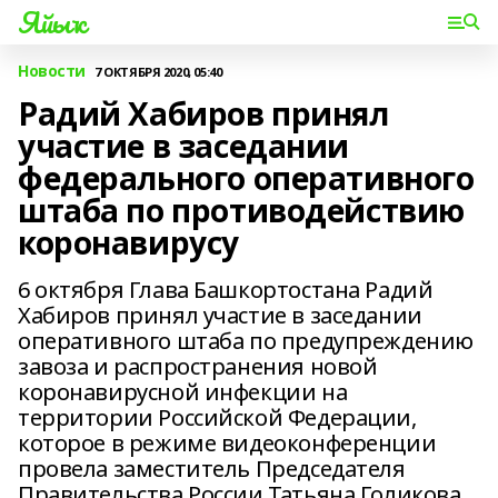
Яйыҡ
Новости
7 ОКТЯБРЯ 2020, 05:40
Радий Хабиров принял
участие в заседании
федерального оперативного
штаба по противодействию
коронавирусу
6 октября Глава Башкортостана Радий
Хабиров принял участие в заседании
оперативного штаба по предупреждению
завоза и распространения новой
коронавирусной инфекции на
территории Российской Федерации,
которое в режиме видеоконференции
провела заместитель Председателя
Правительства России Татьяна Голикова.