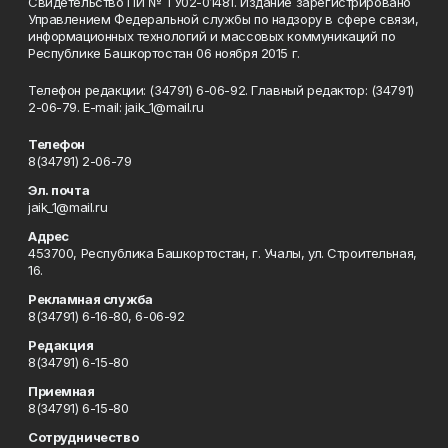
Свидетельство ПИ № ТУ02-01481. Издание зарегистрировано
Управлением Федеральной службы по надзору в сфере связи,
информационных технологий и массовых коммуникаций по
Республике Башкортостан 06 ноября 2015 г.
Телефон редакции: (34791) 6-06-92. Главный редактор: (34791)
2-06-79. Е-mаil: jaik_1@mail.ru
Телефон
8(34791) 2-06-79
Эл. почта
jaik_1@mail.ru
Адрес
453700, Республика Башкортостан, г. Учалы, ул. Строительная,
16.
Рекламная служба
8(34791) 6-16-80, 6-06-92
Редакция
8(34791) 6-15-80
Приемная
8(34791) 6-15-80
Сотрудничество