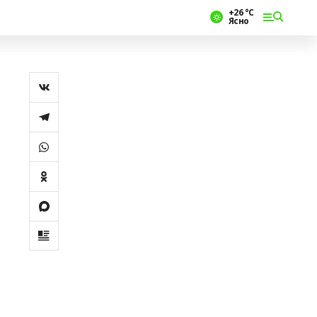
+26 °С
Ясно