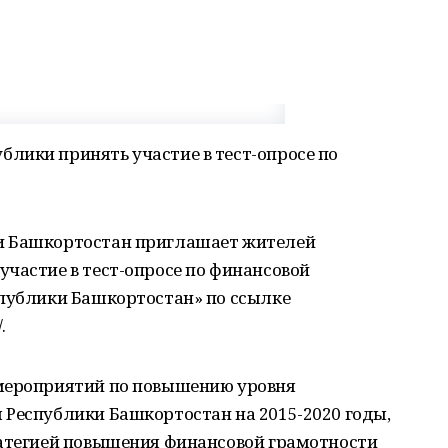
лики принять участие в тест-опросе по
и Башкортостан приглашает жителей
частие в тест-опросе по финансовой
спублики Башкортостан» по ссылке
.
 мероприятий по повышению уровня
 Республики Башкортостан на 2015-2020 годы,
ратегией повышения финансовой грамотности