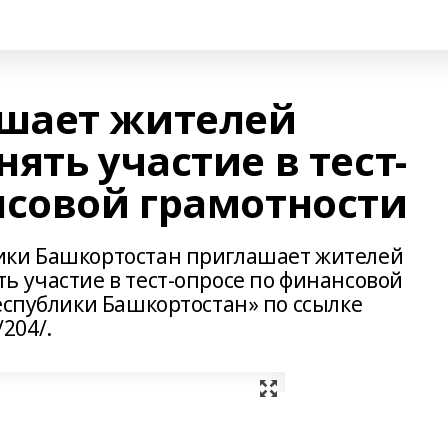
шает жителей
ять участие в тест-
нсовой грамотности
ики Башкортостан приглашает жителей
ь участие в тест-опросе по финансовой
еспублики Башкортостан» по ссылке
/204/.