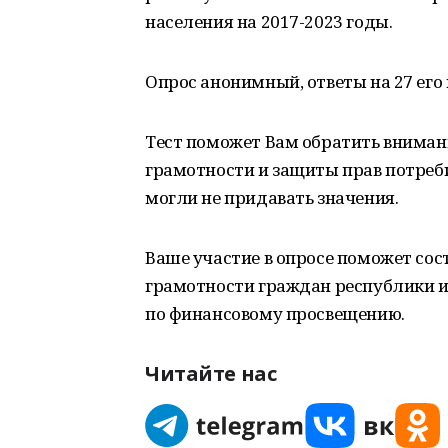
населения на 2017-2023 годы.
Опрос анонимный, ответы на 27 его
Тест поможет Вам обратить внимани
грамотности и защиты прав потреб
могли не придавать значения.
Ваше участие в опросе поможет сос
грамотности граждан республики 
по финансовому просвещению.
Читайте нас