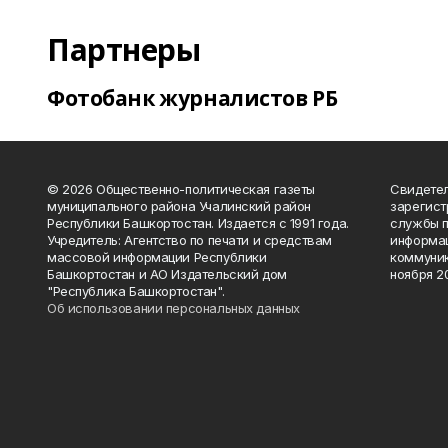
Партнеры
Фотобанк журналистов РБ
© 2026 Общественно-политическая газеты
Свидетел
муниципального района Учалинский район
зарегис
Республики Башкортостан. Издается с 1991 года.
службы п
Учредитель: Агентство по печати и средствам
информац
массовой информации Республики
коммуник
Башкортостан и АО Издательский дом
ноября 20
"Республика Башкортостан".
Об использовании персональных данных