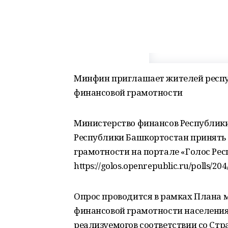
Минфин приглашает жителей респуб
финансовой грамотности
Министерство финансов Республик
Республики Башкортостан принять у
грамотности на портале «Голос Ре
https://golos.openrepublic.ru/polls/204/
Опрос проводится в рамках Плана
финансовой грамотности населения
реализуемогов соответствии со Ст