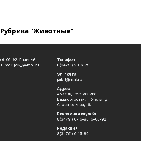
Рубрика "Животные"
) 6-06-92. Главный
Телефон
Е-mаil: jaik_1@mail.ru
8(34791) 2-06-79
Эл. почта
jaik_1@mail.ru
Адрес
453700, Республика
Башкортостан, г. Учалы, ул.
Строительная, 16.
Рекламная служба
8(34791) 6-16-80, 6-06-92
Редакция
8(34791) 6-15-80