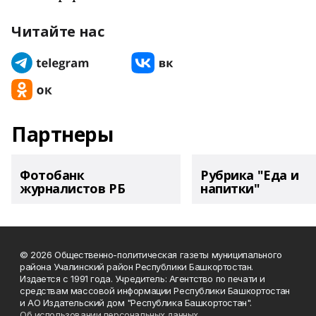
Читайте нас
Партнеры
Фотобанк
Рубрика "Еда и
журналистов РБ
напитки"
© 2026 Общественно-политическая газеты муниципального
района Учалинский район Республики Башкортостан.
Издается с 1991 года. Учредитель: Агентство по печати и
средствам массовой информации Республики Башкортостан
и АО Издательский дом "Республика Башкортостан".
Об использовании персональных данных