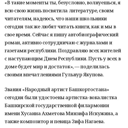
«В такие моменты ты, безусловно, волнуешься, я
всю свою жизнь посвятила литературе, своим
читателям, надеюсь, что наши школьники
сегодня так же любят читать книги, как и мы в
свое время. Сейчас я пишу автобиографический
роман, активно сотрудничаю с журналами и
газетами республики. Поздравляю всех жителей
с наступающим Днем Республики. Пусть у всех в
доме будет мир и достаток», — поделилась
своими впечатлениями Гульнур Якупова.
Звания «Народный артист Башкортостана»
сегодня были удостоены артистка-вокалистка
Башкирской государственной филармонии
имени Хусаина Ахметова Минзифа Искужина, а
также композитор и певица Зифа Нагаева.