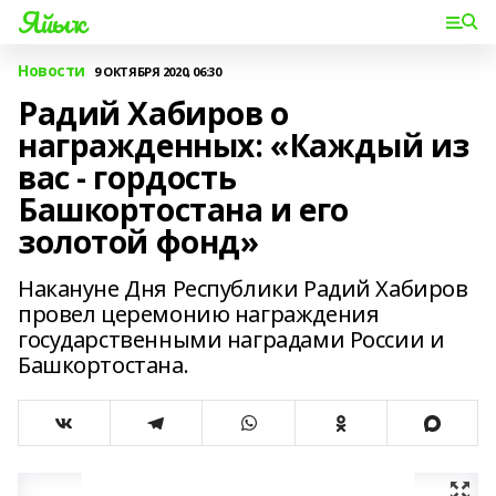
Яйыҡ
Новости
9 ОКТЯБРЯ 2020, 06:30
Радий Хабиров о
награжденных: «Каждый из
вас - гордость
Башкортостана и его
золотой фонд»
Накануне Дня Республики Радий Хабиров
провел церемонию награждения
государственными наградами России и
Башкортостана.