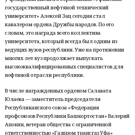
государственный нефтяной технический
университет» Алексей Зац сегодня стал
кавалером ордена Дружбы народов. По его
словам, это награда всего коллектива
университета, который всегда был одним из
ведущих вузов республики. Уже на протяжении
многих лет вуз продолжает выпускать
высококвалифицированных специалистов для
нефтяной отрасли республики.
В числе награжденных орденом Салавата
Юлаева — заместитель председателя
Республиканского союза «Федерация
профсоюзов Республики Башкортостан» Валерий
Апокин, ветеран общества с ограниченной
ответственностью «Газпром трансгаз Уфа»