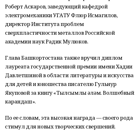
Роберт Аскаров, заведующий кафедрой
электромеханики УГАТУ Флюр Исмагилов,
директор Института проблем
сверхпластичности металлов Российской
академии наук Радик Мулюков.
Глава Башкортостана также вручил диплом
лауреата государственной премии имени Хадии
Давлетшиной в области литературы и искусства
для детей и юношества писателю Гульнур
Якуповой за книгу «Тылсымлы ҡәләм. Волшебный
карандаш».
По ее словам, эта высокая награда — своего рода
стимул для новых творческих свершений.