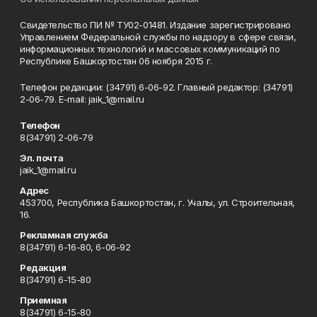
Свидетельство ПИ № ТУ02-01481. Издание зарегистрировано
Управлением Федеральной службы по надзору в сфере связи,
информационных технологий и массовых коммуникаций по
Республике Башкортостан 06 ноября 2015 г.
Телефон редакции: (34791) 6-06-92. Главный редактор: (34791)
2-06-79. Е-mаil: jaik_1@mail.ru
Телефон
8(34791) 2-06-79
Эл. почта
jaik_1@mail.ru
Адрес
453700, Республика Башкортостан, г. Учалы, ул. Строительная,
16.
Рекламная служба
8(34791) 6-16-80, 6-06-92
Редакция
8(34791) 6-15-80
Приемная
8(34791) 6-15-80