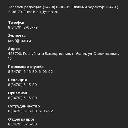
Телефон редакции: (34791) 6-06-92. Главный редактор: (34791)
2-06-79. Е-mаil: jaik_1@mail.ru
Телефон
8(34791) 2-06-79
Эл. почта
jaik_1@mail.ru
Адрес
453700, Республика Башкортостан, г. Учалы, ул. Строительная,
16.
Рекламная служба
8(34791) 6-16-80, 6-06-92
Редакция
8(34791) 6-15-80
Приемная
8(34791) 6-15-80
Сотрудничество
8(34791) 6-16-80, 6-06-92
Отдел кадров
8(34791) 6-15-80