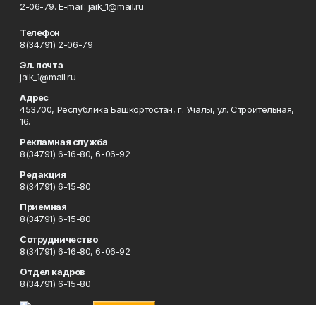
2-06-79. Е-mаil: jaik_1@mail.ru
Телефон
8(34791) 2-06-79
Эл. почта
jaik_1@mail.ru
Адрес
453700, Республика Башкортостан, г. Учалы, ул. Строительная,
16.
Рекламная служба
8(34791) 6-16-80, 6-06-92
Редакция
8(34791) 6-15-80
Приемная
8(34791) 6-15-80
Сотрудничество
8(34791) 6-16-80, 6-06-92
Отдел кадров
8(34791) 6-15-80