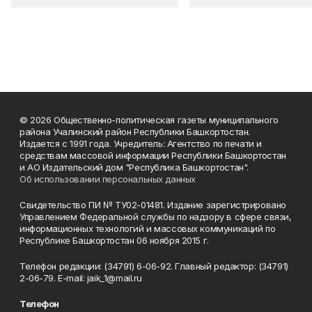
© 2026 Общественно-политическая газеты муниципального
района Учалинский район Республики Башкортостан.
Издается с 1991 года. Учредитель: Агентство по печати и
средствам массовой информации Республики Башкортостан
и АО Издательский дом "Республика Башкортостан".
Об использовании персональных данных
Свидетельство ПИ № ТУ02-01481. Издание зарегистрировано
Управлением Федеральной службы по надзору в сфере связи,
информационных технологий и массовых коммуникаций по
Республике Башкортостан 06 ноября 2015 г.
Телефон редакции: (34791) 6-06-92. Главный редактор: (34791)
2-06-79. Е-mаil: jaik_1@mail.ru
Телефон