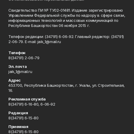
Свидетельство ПИ № ТУ02-01481. Издание зарегистрировано
Управлением Федеральной службы по надзору в сфере связи,
информационных технологий и массовых коммуникаций по
Республике Башкортостан 06 ноября 2015 г.
Телефон редакции: (34791) 6-06-92. Главный редактор: (34791)
2-06-79. Е-mаil: jaik_1@mail.ru
Телефон
8(34791) 2-06-79
Эл. почта
jaik_1@mail.ru
Адрес
453700, Республика Башкортостан, г. Учалы, ул. Строительная,
16.
Рекламная служба
8(34791) 6-16-80, 6-06-92
Редакция
8(34791) 6-15-80
Приемная
8(34791) 6-15-80