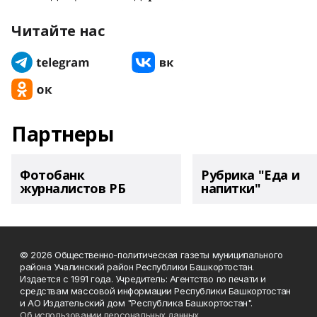
Читайте нас
Партнеры
Фотобанк
Рубрика "Еда и
журналистов РБ
напитки"
© 2026 Общественно-политическая газеты муниципального
района Учалинский район Республики Башкортостан.
Издается с 1991 года. Учредитель: Агентство по печати и
средствам массовой информации Республики Башкортостан
и АО Издательский дом "Республика Башкортостан".
Об использовании персональных данных