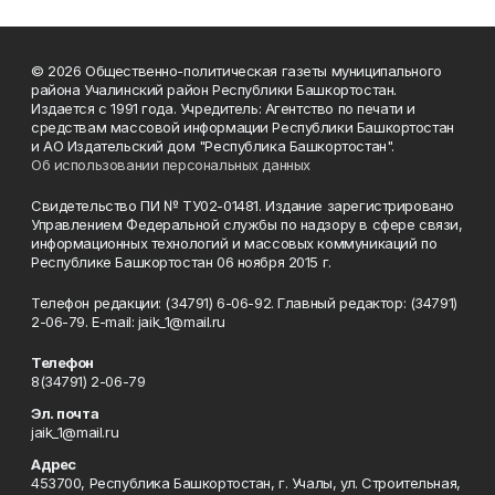
© 2026 Общественно-политическая газеты муниципального
района Учалинский район Республики Башкортостан.
Издается с 1991 года. Учредитель: Агентство по печати и
средствам массовой информации Республики Башкортостан
и АО Издательский дом "Республика Башкортостан".
Об использовании персональных данных
Свидетельство ПИ № ТУ02-01481. Издание зарегистрировано
Управлением Федеральной службы по надзору в сфере связи,
информационных технологий и массовых коммуникаций по
Республике Башкортостан 06 ноября 2015 г.
Телефон редакции: (34791) 6-06-92. Главный редактор: (34791)
2-06-79. Е-mаil: jaik_1@mail.ru
Телефон
8(34791) 2-06-79
Эл. почта
jaik_1@mail.ru
Адрес
453700, Республика Башкортостан, г. Учалы, ул. Строительная,