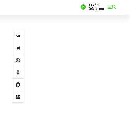
+17 °С
Облачно