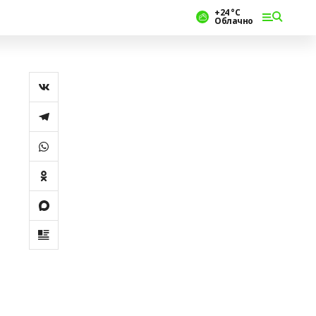
+24 °С
Облачно