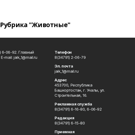
Рубрика "Животные"
) 6-06-92. Главный
Телефон
Е-mаil: jaik_1@mail.ru
8(34791) 2-06-79
Эл. почта
jaik_1@mail.ru
Адрес
453700, Республика
Башкортостан, г. Учалы, ул.
Строительная, 16.
Рекламная служба
8(34791) 6-16-80, 6-06-92
Редакция
8(34791) 6-15-80
Приемная