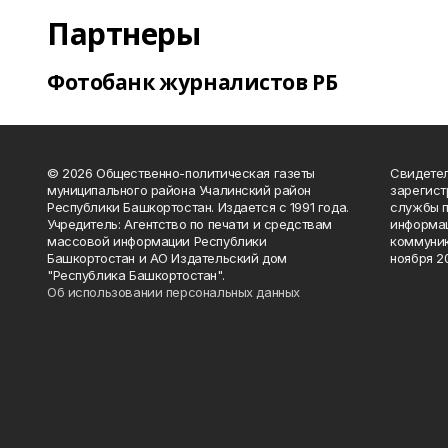
Партнеры
Фотобанк журналистов РБ
© 2026 Общественно-политическая газеты
Свидетел
муниципального района Учалинский район
зарегис
Республики Башкортостан. Издается с 1991 года.
службы п
Учредитель: Агентство по печати и средствам
информац
массовой информации Республики
коммуник
Башкортостан и АО Издательский дом
ноября 20
"Республика Башкортостан".
Об использовании персональных данных