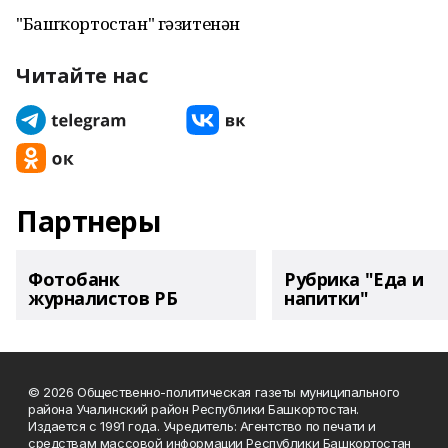
"Башҡортостан" гәзитенән
Читайте нас
Партнеры
Фотобанк
Рубрика "Еда и
журналистов РБ
напитки"
© 2026 Общественно-политическая газеты муниципального
района Учалинский район Республики Башкортостан.
Издается с 1991 года. Учредитель: Агентство по печати и
средствам массовой информации Республики Башкортостан