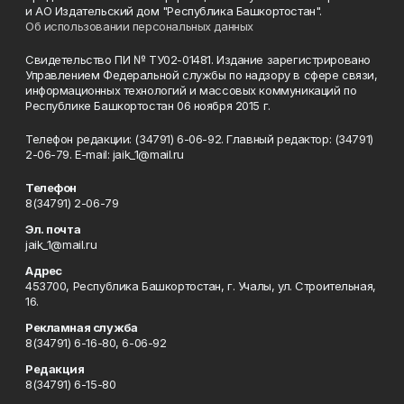
и АО Издательский дом "Республика Башкортостан".
Об использовании персональных данных
Свидетельство ПИ № ТУ02-01481. Издание зарегистрировано
Управлением Федеральной службы по надзору в сфере связи,
информационных технологий и массовых коммуникаций по
Республике Башкортостан 06 ноября 2015 г.
Телефон редакции: (34791) 6-06-92. Главный редактор: (34791)
2-06-79. Е-mаil: jaik_1@mail.ru
Телефон
8(34791) 2-06-79
Эл. почта
jaik_1@mail.ru
Адрес
453700, Республика Башкортостан, г. Учалы, ул. Строительная,
16.
Рекламная служба
8(34791) 6-16-80, 6-06-92
Редакция
8(34791) 6-15-80