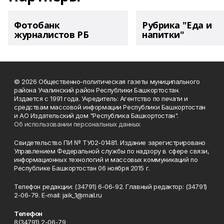
Фотобанк
Рубрика "Еда и
журналистов РБ
напитки"
© 2026 Общественно-политическая газеты муниципального
района Учалинский район Республики Башкортостан.
Издается с 1991 года. Учредитель: Агентство по печати и
средствам массовой информации Республики Башкортостан
и АО Издательский дом "Республика Башкортостан".
Об использовании персональных данных
Свидетельство ПИ № ТУ02-01481. Издание зарегистрировано
Управлением Федеральной службы по надзору в сфере связи,
информационных технологий и массовых коммуникаций по
Республике Башкортостан 06 ноября 2015 г.
Телефон редакции: (34791) 6-06-92. Главный редактор: (34791)
2-06-79. Е-mаil: jaik_1@mail.ru
Телефон
8(34791) 2-06-79