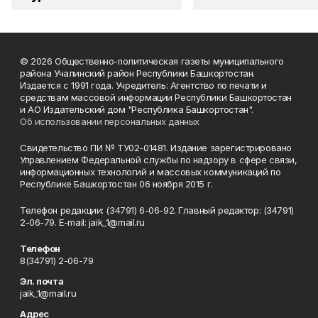
© 2026 Общественно-политическая газеты муниципального
района Учалинский район Республики Башкортостан.
Издается с 1991 года. Учредитель: Агентство по печати и
средствам массовой информации Республики Башкортостан
и АО Издательский дом "Республика Башкортостан".
Об использовании персональных данных
Свидетельство ПИ № ТУ02-01481. Издание зарегистрировано
Управлением Федеральной службы по надзору в сфере связи,
информационных технологий и массовых коммуникаций по
Республике Башкортостан 06 ноября 2015 г.
Телефон редакции: (34791) 6-06-92. Главный редактор: (34791)
2-06-79. Е-mаil: jaik_1@mail.ru
Телефон
8(34791) 2-06-79
Эл. почта
jaik_1@mail.ru
Адрес