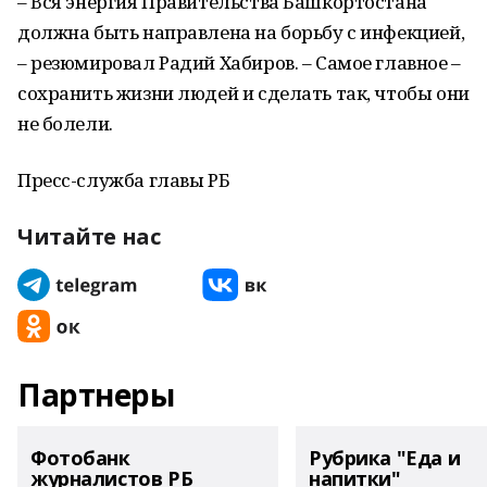
– Вся энергия Правительства Башкортостана
должна быть направлена на борьбу с инфекцией,
– резюмировал Радий Хабиров. – Самое главное –
сохранить жизни людей и сделать так, чтобы они
не болели.
Пресс-служба главы РБ
Читайте нас
Партнеры
Фотобанк
Рубрика "Еда и
журналистов РБ
напитки"