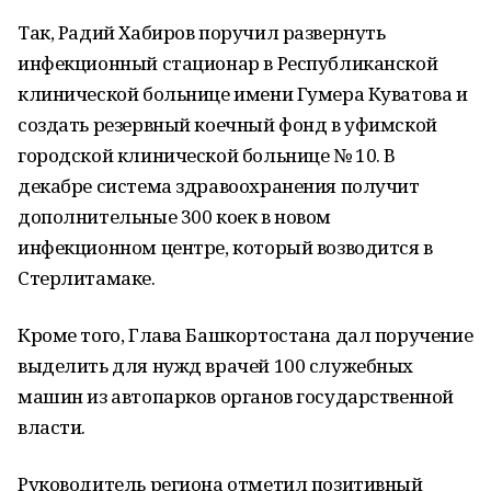
Так, Радий Хабиров поручил развернуть
инфекционный стационар в Республиканской
клинической больнице имени Гумера Куватова и
создать резервный коечный фонд в уфимской
городской клинической больнице № 10. В
декабре система здравоохранения получит
дополнительные 300 коек в новом
инфекционном центре, который возводится в
Стерлитамаке.
Кроме того, Глава Башкортостана дал поручение
выделить для нужд врачей 100 служебных
машин из автопарков органов государственной
власти.
Руководитель региона отметил позитивный