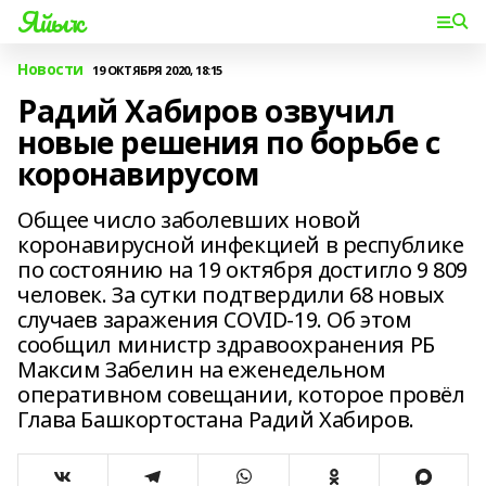
Яйыҡ
Новости
19 ОКТЯБРЯ 2020, 18:15
Радий Хабиров озвучил
новые решения по борьбе с
коронавирусом
Общее число заболевших новой
коронавирусной инфекцией в республике
по состоянию на 19 октября достигло 9 809
человек. За сутки подтвердили 68 новых
случаев заражения COVID-19. Об этом
сообщил министр здравоохранения РБ
Максим Забелин на еженедельном
оперативном совещании, которое провёл
Глава Башкортостана Радий Хабиров.