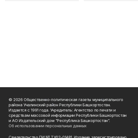
© 2026 Общественно-политическая газеты муниципального
района Учалинский район Республики Башкортостан.
Издается с 1991 года. Учредитель: Агентство по печати и
средствам массовой информации Республики Башкортостан
и АО Издательский дом "Республика Башкортостан".
Об использовании персональных данных
Свидетельство ПИ № ТУ02-01481. Издание зарегистрировано