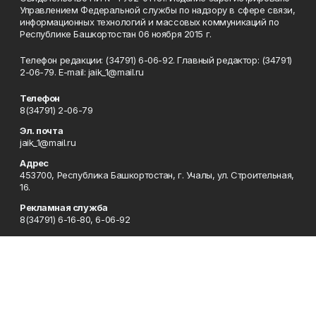
Управлением Федеральной службы по надзору в сфере связи,
информационных технологий и массовых коммуникаций по
Республике Башкортостан 06 ноября 2015 г.
Телефон редакции: (34791) 6-06-92. Главный редактор: (34791)
2-06-79. Е-mаil: jaik_1@mail.ru
Телефон
8(34791) 2-06-79
Эл. почта
jaik_1@mail.ru
Адрес
453700, Республика Башкортостан, г. Учалы, ул. Строительная,
16.
Рекламная служба
8(34791) 6-16-80, 6-06-92
Редакция
8(34791) 6-15-80
Приемная
8(34791) 6-15-80
Сотрудничество