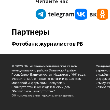
Читайте нас
Партнеры
Фотобанк журналистов РБ
© 2026 Общественно-политическая газеты
Свидетел
муниципального района Учалинский район
зарегис
Республики Башкортостан. Издается с 1991 года.
службы п
Учредитель: Агентство по печати и средствам
информац
массовой информации Республики
коммуник
Башкортостан и АО Издательский дом
ноября 20
"Республика Башкортостан".
Об использовании персональных данных