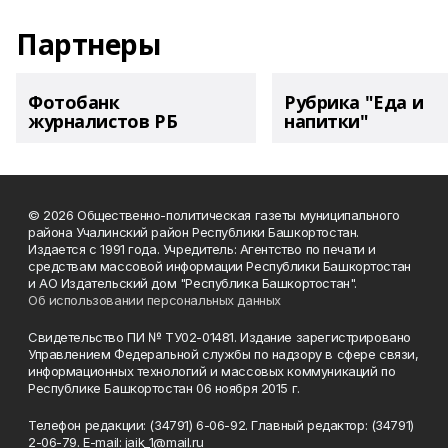
Партнеры
Фотобанк
Рубрика "Еда и
журналистов РБ
напитки"
© 2026 Общественно-политическая газеты муниципального
района Учалинский район Республики Башкортостан.
Издается с 1991 года. Учредитель: Агентство по печати и
средствам массовой информации Республики Башкортостан
и АО Издательский дом "Республика Башкортостан".
Об использовании персональных данных
Свидетельство ПИ № ТУ02-01481. Издание зарегистрировано
Управлением Федеральной службы по надзору в сфере связи,
информационных технологий и массовых коммуникаций по
Республике Башкортостан 06 ноября 2015 г.
Телефон редакции: (34791) 6-06-92. Главный редактор: (34791)
2-06-79. Е-mаil: jaik_1@mail.ru