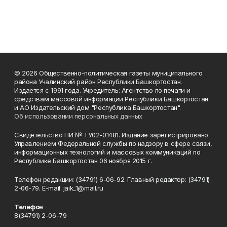
© 2026 Общественно-политическая газеты муниципального
района Учалинский район Республики Башкортостан.
Издается с 1991 года. Учредитель: Агентство по печати и
средствам массовой информации Республики Башкортостан
и АО Издательский дом "Республика Башкортостан".
Об использовании персональных данных
Свидетельство ПИ № ТУ02-01481. Издание зарегистрировано
Управлением Федеральной службы по надзору в сфере связи,
информационных технологий и массовых коммуникаций по
Республике Башкортостан 06 ноября 2015 г.
Телефон редакции: (34791) 6-06-92. Главный редактор: (34791)
2-06-79. Е-mаil: jaik_1@mail.ru
Телефон
8(34791) 2-06-79