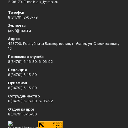
2-06-79. Е-mаil: jaik_1@mail.ru
Телефон
8(34791) 2-06-79
Эл. почта
jaik_1@mail.ru
Адрес
453700, Республика Башкортостан, г. Учалы, ул. Строительная,
16.
Рекламная служба
8(34791) 6-16-80, 6-06-92
Редакция
8(34791) 6-15-80
Приемная
8(34791) 6-15-80
Сотрудничество
8(34791) 6-16-80, 6-06-92
Отдел кадров
8(34791) 6-15-80