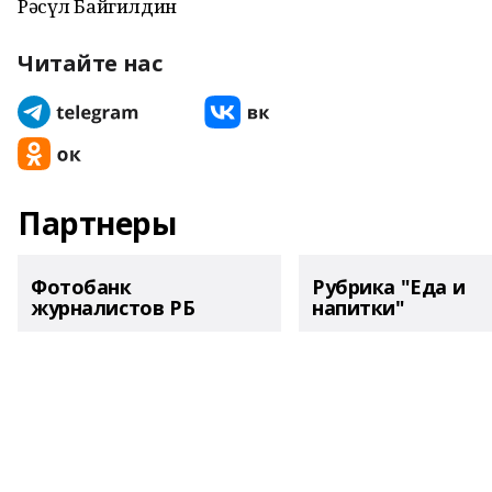
Рәсүл Байгилдин
Читайте нас
Партнеры
Фотобанк
Рубрика "Еда и
журналистов РБ
напитки"