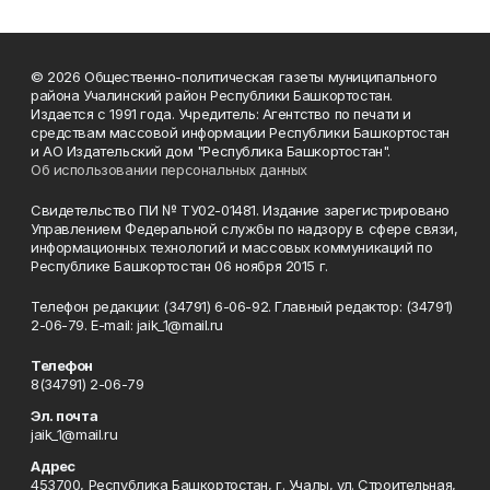
© 2026 Общественно-политическая газеты муниципального
района Учалинский район Республики Башкортостан.
Издается с 1991 года. Учредитель: Агентство по печати и
средствам массовой информации Республики Башкортостан
и АО Издательский дом "Республика Башкортостан".
Об использовании персональных данных
Свидетельство ПИ № ТУ02-01481. Издание зарегистрировано
Управлением Федеральной службы по надзору в сфере связи,
информационных технологий и массовых коммуникаций по
Республике Башкортостан 06 ноября 2015 г.
Телефон редакции: (34791) 6-06-92. Главный редактор: (34791)
2-06-79. Е-mаil: jaik_1@mail.ru
Телефон
8(34791) 2-06-79
Эл. почта
jaik_1@mail.ru
Адрес
453700, Республика Башкортостан, г. Учалы, ул. Строительная,