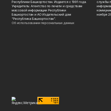
Республики Башкортостан. Издается с 1991 года.
службы п
Учредитель: Агентство по печати и средствам
информац
массовой информации Республики
коммуник
Башкортостан и АО Издательский дом
ноября 20
"Республика Башкортостан".
Об использовании персональных данных