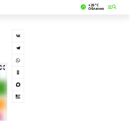
+26 °С
Облачно