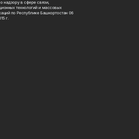
о надзору в сфере связи,
ионных технологий и массовых
аций по Республике Башкортостан 06
15 г.