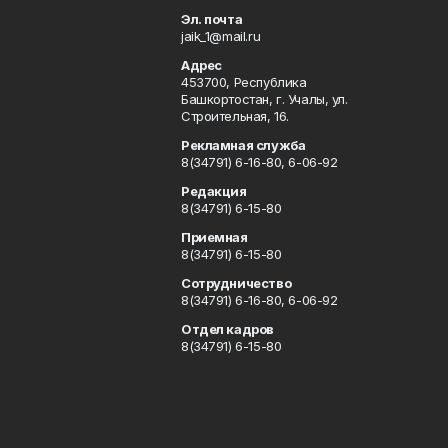
Эл. почта
jaik_1@mail.ru
Адрес
453700, Республика
Башкортостан, г. Учалы, ул.
Строительная, 16.
Рекламная служба
8(34791) 6-16-80, 6-06-92
Редакция
8(34791) 6-15-80
Приемная
8(34791) 6-15-80
Сотрудничество
8(34791) 6-16-80, 6-06-92
Отдел кадров
8(34791) 6-15-80