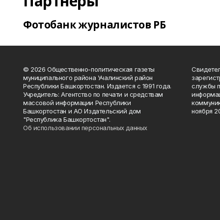
Партнеры
Фотобанк журналистов РБ
© 2026 Общественно-политическая газеты
Свидетел
муниципального района Учалинский район
зарегис
Республики Башкортостан. Издается с 1991 года.
службы п
Учредитель: Агентство по печати и средствам
информац
массовой информации Республики
коммуник
Башкортостан и АО Издательский дом
ноября 20
"Республика Башкортостан".
Об использовании персональных данных