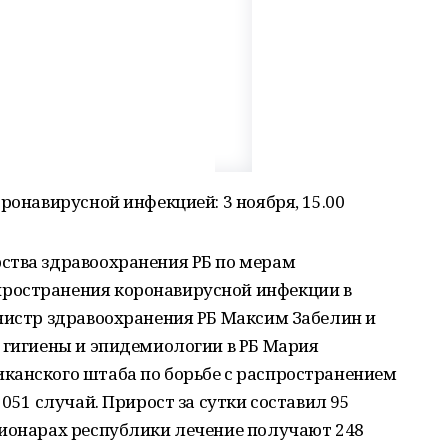
ронавирусной инфекцией: 3 ноября, 15.00
ства здравоохранения РБ по мерам
ространения коронавирусной инфекции в
нистр здравоохранения РБ Максим Забелин и
 гигиены и эпидемиологии в РБ Мария
канского штаба по борьбе с распространением
 051 случай. Прирост за сутки составил 95
ционарах республики лечение получают 248