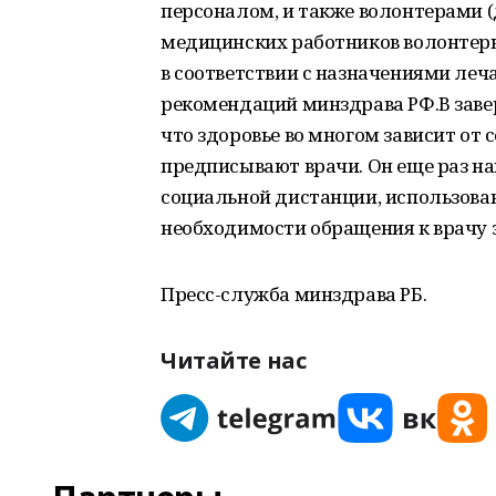
персоналом, и также волонтерами 
медицинских работников волонтер
в соответствии с назначениями леч
рекомендаций минздрава РФ.В зав
что здоровье во многом зависит от
предписывают врачи. Он еще раз 
социальной дистанции, использова
необходимости обращения к врачу
Пресс-служба минздрава РБ.
Читайте нас