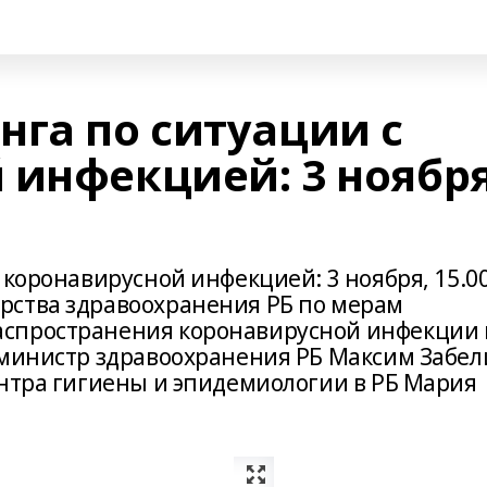
нга по ситуации с
 инфекцией: 3 ноября
 коронавирусной инфекцией: 3 ноября, 15.0
рства здравоохранения РБ по мерам
спространения коронавирусной инфекции 
 министр здравоохранения РБ Максим Забе
ентра гигиены и эпидемиологии в РБ Мария