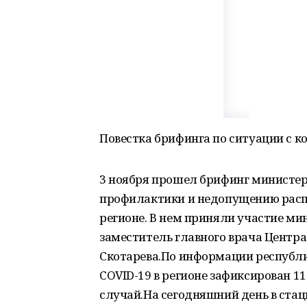
Повестка брифинга по ситуации с ко
3 ноября прошел брифинг министер
профилактики и недопущению расп
регионе. В нем приняли участие ми
заместитель главного врача Центра
Скотарева.По информации республи
COVID-19 в регионе зафиксирован 11
случай.На сегодняшний день в ста