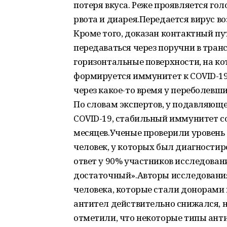
потеря вкуса. Реже проявляется гол
рвота и диарея.Передается вирус в
Кроме того, доказан контактный пут
передаваться через поручни в тран
горизонтальные поверхности, на кот
формируется иммунитет к COVID-19?
через какое-то время у переболевши
По словам экспертов, у подавляющ
COVID-19, стабильный иммунитет со
месяцев.Ученые проверили уровень 
человек, у которых был диагностир
ответ у 90% участников исследован
достаточный».Авторы исследования
человека, которые стали донорами 
антител действительно снижался, 
отметили, что некоторые типы анти