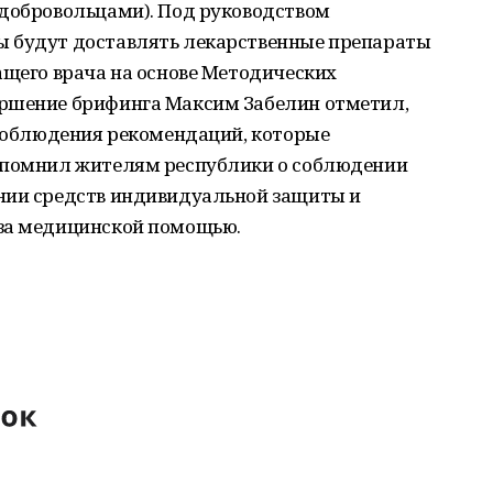
(добровольцами). Под руководством
ы будут доставлять лекарственные препараты
ащего врача на основе Методических
ершение брифинга Максим Забелин отметил,
 соблюдения рекомендаций, которые
напомнил жителям республики о соблюдении
нии средств индивидуальной защиты и
 за медицинской помощью.