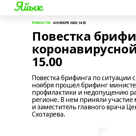
Яйыҡ
Новости
4 НОЯБРЯ 2020, 14:35
Повестка брифи
коронавирусной
15.00
Повестка брифинга по ситуации с
ноября прошел брифинг министе
профилактики и недопущению ра
регионе. В нем приняли участие
и заместитель главного врача Ц
Скотарева.