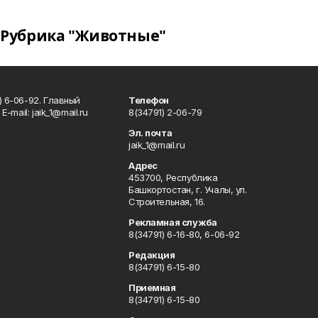
Рубрика "Животные"
) 6-06-92. Главный
Телефон
Е-mаil: jaik_1@mail.ru
8(34791) 2-06-79
Эл. почта
jaik_1@mail.ru
Адрес
453700, Республика
Башкортостан, г. Учалы, ул.
Строительная, 16.
Рекламная служба
8(34791) 6-16-80, 6-06-92
Редакция
8(34791) 6-15-80
Приемная
8(34791) 6-15-80