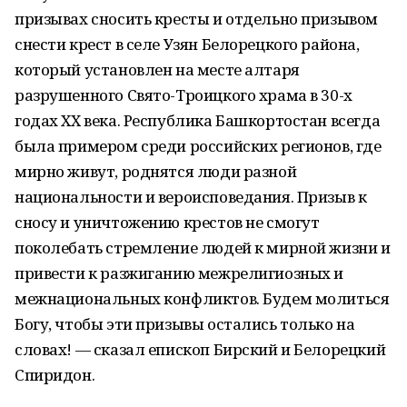
призывах сносить кресты и отдельно призывом
снести крест в селе Узян Белорецкого района,
который установлен на месте алтаря
разрушенного Свято-Троицкого храма в 30-х
годах XX века. Республика Башкортостан всегда
была примером среди российских регионов, где
мирно живут, роднятся люди разной
национальности и вероисповедания. Призыв к
сносу и уничтожению крестов не смогут
поколебать стремление людей к мирной жизни и
привести к разжиганию межрелигиозных и
межнациональных конфликтов. Будем молиться
Богу, чтобы эти призывы остались только на
словах! — сказал епископ Бирский и Белорецкий
Спиридон.