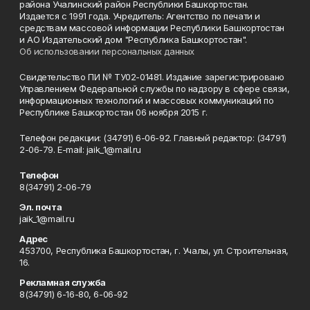
района Учалинский район Республики Башкортостан.
Издается с 1991 года. Учредитель: Агентство по печати и
средствам массовой информации Республики Башкортостан
и АО Издательский дом "Республика Башкортостан".
Об использовании персональных данных
Свидетельство ПИ № ТУ02-01481. Издание зарегистрировано
Управлением Федеральной службы по надзору в сфере связи,
информационных технологий и массовых коммуникаций по
Республике Башкортостан 06 ноября 2015 г.
Телефон редакции: (34791) 6-06-92. Главный редактор: (34791)
2-06-79. Е-mаil: jaik_1@mail.ru
Телефон
8(34791) 2-06-79
Эл. почта
jaik_1@mail.ru
Адрес
453700, Республика Башкортостан, г. Учалы, ул. Строительная,
16.
Рекламная служба
8(34791) 6-16-80, 6-06-92