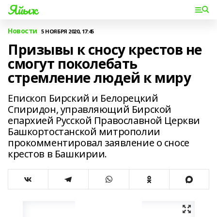
Яйыҡ
Новости
5 НОЯБРЯ 2020, 17:45
Призывы к сносу крестов не
смогут поколебать
стремление людей к миру
Епископ Бирский и Белорецкий
Спиридон, управляющий Бирской
епархией Русской Православной Церкви
Башкортостанской митрополии
прокомментировал заявление о сносе
крестов в Башкирии.