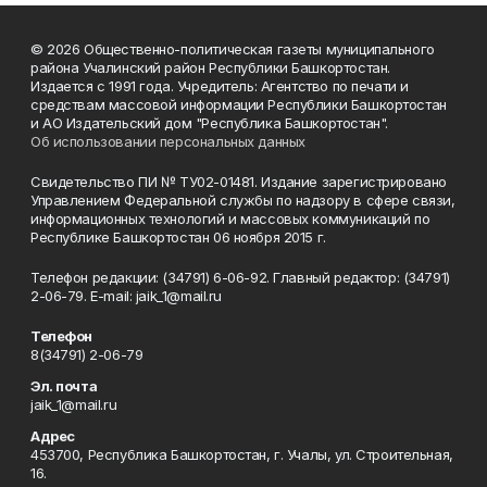
© 2026 Общественно-политическая газеты муниципального
района Учалинский район Республики Башкортостан.
Издается с 1991 года. Учредитель: Агентство по печати и
средствам массовой информации Республики Башкортостан
и АО Издательский дом "Республика Башкортостан".
Об использовании персональных данных
Свидетельство ПИ № ТУ02-01481. Издание зарегистрировано
Управлением Федеральной службы по надзору в сфере связи,
информационных технологий и массовых коммуникаций по
Республике Башкортостан 06 ноября 2015 г.
Телефон редакции: (34791) 6-06-92. Главный редактор: (34791)
2-06-79. Е-mаil: jaik_1@mail.ru
Телефон
8(34791) 2-06-79
Эл. почта
jaik_1@mail.ru
Адрес
453700, Республика Башкортостан, г. Учалы, ул. Строительная,
16.