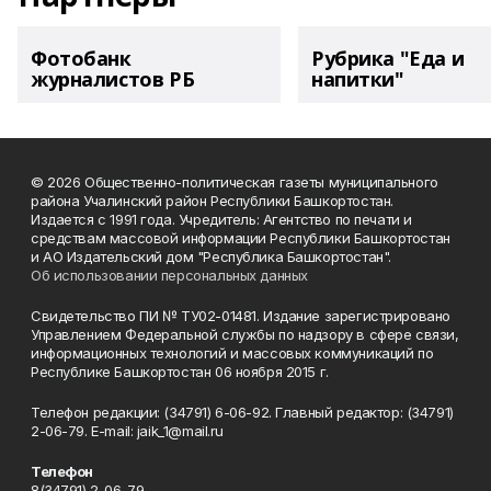
Фотобанк
Рубрика "Еда и
журналистов РБ
напитки"
© 2026 Общественно-политическая газеты муниципального
района Учалинский район Республики Башкортостан.
Издается с 1991 года. Учредитель: Агентство по печати и
средствам массовой информации Республики Башкортостан
и АО Издательский дом "Республика Башкортостан".
Об использовании персональных данных
Свидетельство ПИ № ТУ02-01481. Издание зарегистрировано
Управлением Федеральной службы по надзору в сфере связи,
информационных технологий и массовых коммуникаций по
Республике Башкортостан 06 ноября 2015 г.
Телефон редакции: (34791) 6-06-92. Главный редактор: (34791)
2-06-79. Е-mаil: jaik_1@mail.ru
Телефон
8(34791) 2-06-79