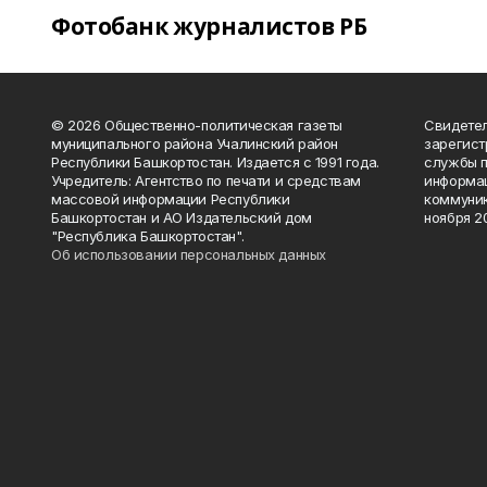
Фотобанк журналистов РБ
© 2026 Общественно-политическая газеты
Свидетел
муниципального района Учалинский район
зарегис
Республики Башкортостан. Издается с 1991 года.
службы п
Учредитель: Агентство по печати и средствам
информац
массовой информации Республики
коммуник
Башкортостан и АО Издательский дом
ноября 20
"Республика Башкортостан".
Об использовании персональных данных