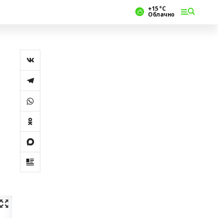
+15 °С
Облачно