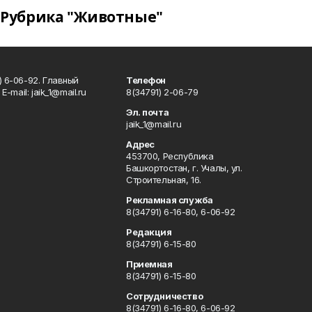
Рубрика "Животные"
) 6-06-92. Главный
Телефон
Е-mаil: jaik_1@mail.ru
8(34791) 2-06-79
Эл. почта
jaik_1@mail.ru
Адрес
453700, Республика
Башкортостан, г. Учалы, ул.
Строительная, 16.
Рекламная служба
8(34791) 6-16-80, 6-06-92
Редакция
8(34791) 6-15-80
Приемная
8(34791) 6-15-80
Сотрудничество
8(34791) 6-16-80, 6-06-92