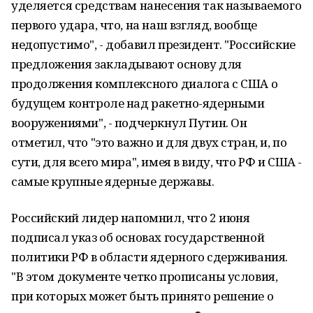
уделяется средствам нанесения так называемого
первого удара, что, на наш взгляд, вообще
недопустимо", - добавил президент. "Российские
предложения закладывают основу для
продолжения комплексного диалога с США о
будущем контроле над ракетно-ядерными
вооружениями", - подчеркнул Путин. Он
отметил, что "это важно и для двух стран, и, по
сути, для всего мира", имея в виду, что РФ и США -
самые крупные ядерные державы.
Российский лидер напомнил, что 2 июня
подписал указ об основах государственной
политики РФ в области ядерного сдерживания.
"В этом документе четко прописаны условия,
при которых может быть принято решение о