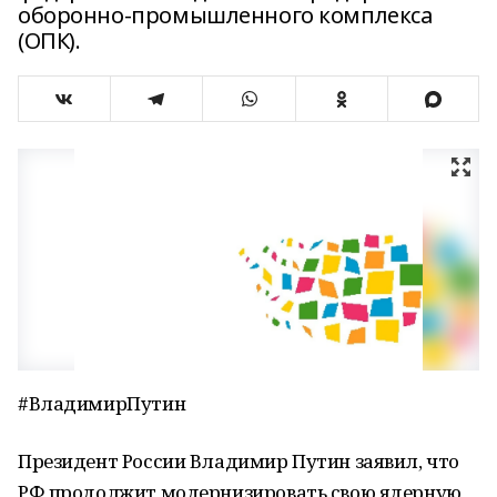
оборонно-промышленного комплекса
(ОПК).
#ВладимирПутин
Президент России Владимир Путин заявил, что
РФ продолжит модернизировать свою ядерную