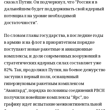
сказал Путин. Он подчеркнул, что "Россия и в
дальнейшем будет поддерживать свой ядерный
потенциал на уровне необходимой
достаточности".
По словам главы государства, в последние годы
в армию и на флот в приоритетном порядке
поступают новые ракетные и авиационные
комплексы, и доля современных вооружений в
стратегических ядерных силах составляет уже
82%. Так, продолжил Путин, на боевое дежурство
заступил первый полк, оснащенный
гиперзвуковым ракетным комплексом
"Авангард", порядка половины соединений РВСН
получили новейшие комплексы "Ярс", по
графику идет испытание межконтинентальной