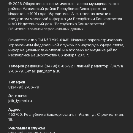
© 2026 Общественно-политическая газеты муниципального
района Учалинский район Республики Башкортостан.
Издается с 1991 года. Учредитель: Агентство по печати и
средствам массовой информации Республики Башкортостан
и АО Издательский дом "Республика Башкортостан".
Об использовании персональных данных
Свидетельство ПИ № ТУ02-01481. Издание зарегистрировано
Управлением Федеральной службы по надзору в сфере связи,
информационных технологий и массовых коммуникаций по
Республике Башкортостан 06 ноября 2015 г.
Телефон редакции: (34791) 6-06-92. Главный редактор: (34791)
2-06-79. Е-mаil: jaik_1@mail.ru
Телефон
8(34791) 2-06-79
Эл. почта
jaik_1@mail.ru
Адрес
453700, Республика Башкортостан, г. Учалы, ул. Строительная,
16.
Рекламная служба