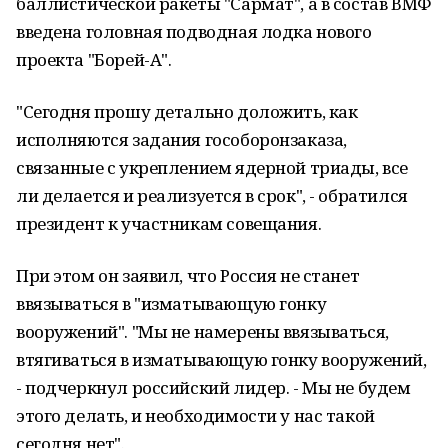
баллистической ракеты "Сармат", а в состав ВМФ
введена головная подводная лодка нового
проекта "Борей-А".
"Сегодня прошу детально доложить, как
исполняются задания гособоронзаказа,
связанные с укреплением ядерной триады, все
ли делается и реализуется в срок", - обратился
президент к участникам совещания.
При этом он заявил, что Россия не станет
ввязываться в "изматывающую гонку
вооружений". "Мы не намерены ввязываться,
втягиваться в изматывающую гонку вооружений,
- подчеркнул российский лидер. - Мы не будем
этого делать, и необходимости у нас такой
сегодня нет".