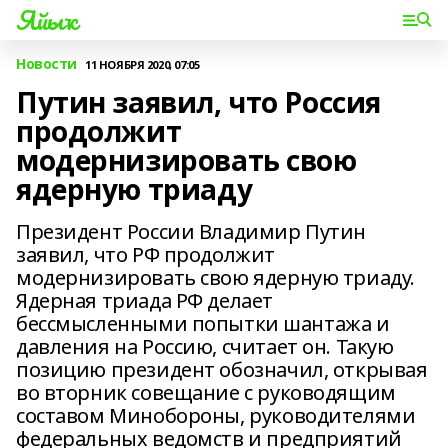
Яйыҡ
Новости
11 НОЯБРЯ 2020, 07:05
Путин заявил, что Россия
продолжит
модернизировать свою
ядерную триаду
Президент России Владимир Путин
заявил, что РФ продолжит
модернизировать свою ядерную триаду.
Ядерная триада РФ делает
бессмысленными попытки шантажа и
давления на Россию, считает он. Такую
позицию президент обозначил, открывая
во вторник совещание с руководящим
составом Минобороны, руководителями
федеральных ведомств и предприятий