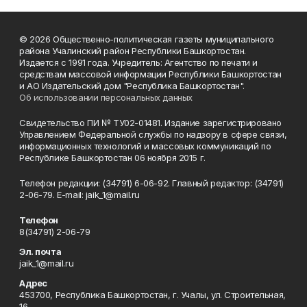
© 2026 Общественно-политическая газеты муниципального
района Учалинский район Республики Башкортостан.
Издается с 1991 года. Учредитель: Агентство по печати и
средствам массовой информации Республики Башкортостан
и АО Издательский дом "Республика Башкортостан".
Об использовании персональных данных
Свидетельство ПИ № ТУ02-01481. Издание зарегистрировано
Управлением Федеральной службы по надзору в сфере связи,
информационных технологий и массовых коммуникаций по
Республике Башкортостан 06 ноября 2015 г.
Телефон редакции: (34791) 6-06-92. Главный редактор: (34791)
2-06-79. Е-mаil: jaik_1@mail.ru
Телефон
8(34791) 2-06-79
Эл. почта
jaik_1@mail.ru
Адрес
453700, Республика Башкортостан, г. Учалы, ул. Строительная,
16.