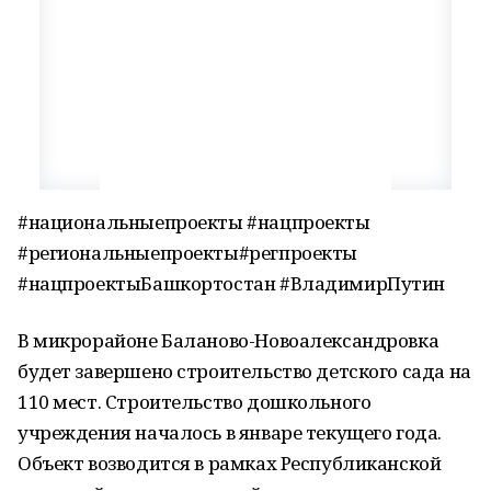
#национальныепроекты #нацпроекты
#региональныепроекты#регпроекты
#нацпроектыБашкортостан #ВладимирПутин
В микрорайоне Баланово-Новоалександровка
будет завершено строительство детского сада на
110 мест. Строительство дошкольного
учреждения началось в январе текущего года.
Объект возводится в рамках Республиканской