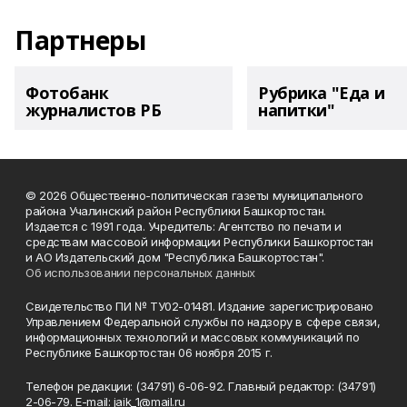
Партнеры
Фотобанк
Рубрика "Еда и
журналистов РБ
напитки"
© 2026 Общественно-политическая газеты муниципального
района Учалинский район Республики Башкортостан.
Издается с 1991 года. Учредитель: Агентство по печати и
средствам массовой информации Республики Башкортостан
и АО Издательский дом "Республика Башкортостан".
Об использовании персональных данных
Свидетельство ПИ № ТУ02-01481. Издание зарегистрировано
Управлением Федеральной службы по надзору в сфере связи,
информационных технологий и массовых коммуникаций по
Республике Башкортостан 06 ноября 2015 г.
Телефон редакции: (34791) 6-06-92. Главный редактор: (34791)
2-06-79. Е-mаil: jaik_1@mail.ru