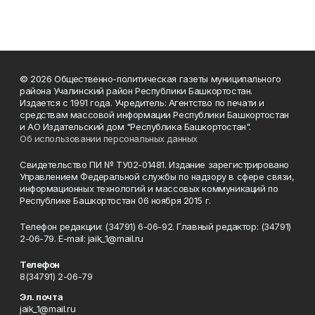
© 2026 Общественно-политическая газеты муниципального
района Учалинский район Республики Башкортостан.
Издается с 1991 года. Учредитель: Агентство по печати и
средствам массовой информации Республики Башкортостан
и АО Издательский дом "Республика Башкортостан".
Об использовании персональных данных
Свидетельство ПИ № ТУ02-01481. Издание зарегистрировано
Управлением Федеральной службы по надзору в сфере связи,
информационных технологий и массовых коммуникаций по
Республике Башкортостан 06 ноября 2015 г.
Телефон редакции: (34791) 6-06-92. Главный редактор: (34791)
2-06-79. Е-mаil: jaik_1@mail.ru
Телефон
8(34791) 2-06-79
Эл. почта
jaik_1@mail.ru