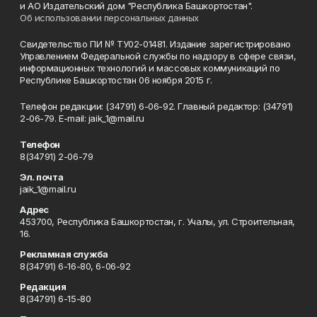
и АО Издательский дом "Республика Башкортостан".
Об использовании персональных данных
Свидетельство ПИ № ТУ02-01481. Издание зарегистрировано
Управлением Федеральной службы по надзору в сфере связи,
информационных технологий и массовых коммуникаций по
Республике Башкортостан 06 ноября 2015 г.
Телефон редакции: (34791) 6-06-92. Главный редактор: (34791)
2-06-79. Е-mаil: jaik_1@mail.ru
Телефон
8(34791) 2-06-79
Эл. почта
jaik_1@mail.ru
Адрес
453700, Республика Башкортостан, г. Учалы, ул. Строительная,
16.
Рекламная служба
8(34791) 6-16-80, 6-06-92
Редакция
8(34791) 6-15-80