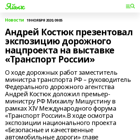
Яйыҡ
Новости
19 НОЯБРЯ 2020, 09:05
Андрей Костюк презентовал
экспозицию дорожного
нацпроекта на выставке
«Транспорт России»
О ходе дорожных работ заместитель
министра транспорта РФ – руководитель
Федерального дорожного агентства
Андрей Костюк доложил премьер-
министру РФ Михаилу Мишустину в
рамках XIV Международного форума
«Транспорт России».В ходе осмотра
экспозиции национального проекта
«Безопасные и качественные
автомобильные дороги» главе