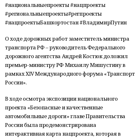
#национальныепроекты #нацпроекты
#региональныепроекты#регпроекты
#нацпроектыБашкортостан #ВладимирПутин
О ходе дорожных работ заместитель министра
транспорта РФ – руководитель Федерального
дорожного агентства Андрей Костюк доложил
премьер-министру РФ Михаилу Мишустину в
рамках XIV Международного форума «Транспорт
России».
В ходе осмотра экспозиции национального
проекта «Безопасные и качественные
автомобильные дороги» главе Правительства
России была продемонстрирована
интерактивная карта нацпроекта, которая в