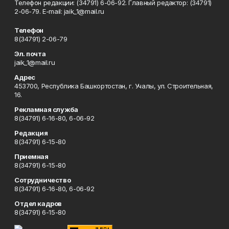
Телефон редакции: (34791) 6-06-92. Главный редактор: (34791)
2-06-79. Е-mаil: jaik_1@mail.ru
Телефон
8(34791) 2-06-79
Эл. почта
jaik_1@mail.ru
Адрес
453700, Республика Башкортостан, г. Учалы, ул. Строительная,
16.
Рекламная служба
8(34791) 6-16-80, 6-06-92
Редакция
8(34791) 6-15-80
Приемная
8(34791) 6-15-80
Сотрудничество
8(34791) 6-16-80, 6-06-92
Отдел кадров
8(34791) 6-15-80