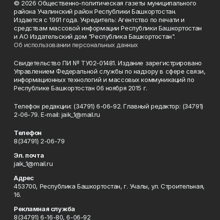
© 2026 Общественно-политическая газеты муниципального
района Учалинский район Республики Башкортостан.
Издается с 1991 года. Учредитель: Агентство по печати и
средствам массовой информации Республики Башкортостан
и АО Издательский дом "Республика Башкортостан".
Об использовании персональных данных
Свидетельство ПИ № ТУ02-01481. Издание зарегистрировано
Управлением Федеральной службы по надзору в сфере связи,
информационных технологий и массовых коммуникаций по
Республике Башкортостан 06 ноября 2015 г.
Телефон редакции: (34791) 6-06-92. Главный редактор: (34791)
2-06-79. Е-mаil: jaik_1@mail.ru
Телефон
8(34791) 2-06-79
Эл. почта
jaik_1@mail.ru
Адрес
453700, Республика Башкортостан, г. Учалы, ул. Строительная,
16.
Рекламная служба
8(34791) 6-16-80, 6-06-92