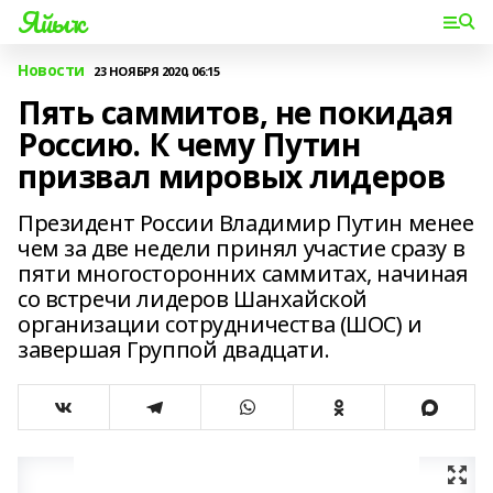
Яйыҡ
Новости
23 НОЯБРЯ 2020, 06:15
Пять саммитов, не покидая
Россию. К чему Путин
призвал мировых лидеров
Президент России Владимир Путин менее
чем за две недели принял участие сразу в
пяти многосторонних саммитах, начиная
со встречи лидеров Шанхайской
организации сотрудничества (ШОС) и
завершая Группой двадцати.