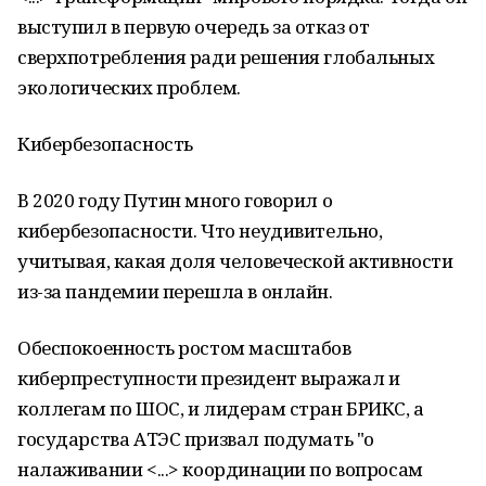
выступил в первую очередь за отказ от
сверхпотребления ради решения глобальных
экологических проблем.
Кибербезопасность
В 2020 году Путин много говорил о
кибербезопасности. Что неудивительно,
учитывая, какая доля человеческой активности
из-за пандемии перешла в онлайн.
Обеспокоенность ростом масштабов
киберпреступности президент выражал и
коллегам по ШОС, и лидерам стран БРИКС, а
государства АТЭС призвал подумать "о
налаживании <...> координации по вопросам