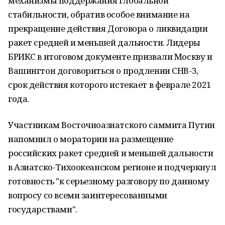
механизмы поддержания глобальной
стабильности, обратив особое внимание на
прекращение действия Договора о ликвидации
ракет средней и меньшей дальности. Лидеры
БРИКС в итоговом документе призвали Москву и
Вашингтон договориться о продлении СНВ-3,
срок действия которого истекает в феврале 2021
года.
Участникам Восточноазиатского саммита Путин
напомнил о моратории на размещение
российских ракет средней и меньшей дальности
в Азиатско-Тихоокеанском регионе и подчеркнул
готовность "к серьезному разговору по данному
вопросу со всеми заинтересованными
государствами".