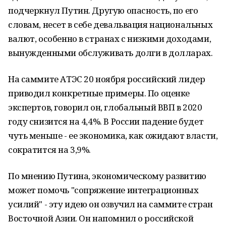
подчеркнул Путин. Другую опасность, по его
словам, несет в себе девальвация национальных
валют, особенно в странах с низкими доходами,
вынужденными обслуживать долги в долларах.
На саммите АТЭС 20 ноября российский лидер
приводил конкретные примеры. По оценке
экспертов, говорил он, глобальный ВВП в 2020
году снизится на 4,4%. В России падение будет
чуть меньше - ее экономика, как ожидают власти,
сократится на 3,9%.
По мнению Путина, экономическому развитию
может помочь "сопряжение интеграционных
усилий" - эту идею он озвучил на саммите стран
Восточной Азии. Он напомнил о российской