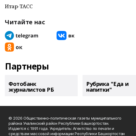
Итар-ТАСС
Читайте нас
Партнеры
Фотобанк
Рубрика "Еда и
журналистов РБ
напитки"
© 2026 Общественно-политическая газеты муниципального
района Учалинский район Республики Башкортостан.
Издается с 1991 года. Учредитель: Агентство по печати и
средствам массовой информации Республики Башкортостан