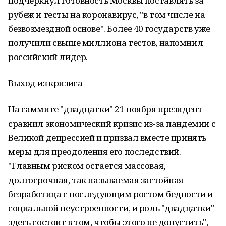
подчеркнул готовность Москвы поставлять за
рубеж и тесты на коронавирус, "в том числе на
безвозмездной основе". Более 40 государств уже
получили свыше миллиона тестов, напомнил
российский лидер.
Выход из кризиса
На саммите "двадцатки" 21 ноября президент
сравнил экономический кризис из-за пандемии с
Великой депрессией и призвал вместе принять
меры для преодоления его последствий.
"Главным риском остается массовая,
долгосрочная, так называемая застойная
безработица с последующим ростом бедности и
социальной неустроенности, и роль "двадцатки"
здесь состоит в том, чтобы этого не допустить", -