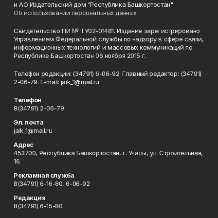
и АО Издательский дом "Республика Башкортостан".
Об использовании персональных данных
Свидетельство ПИ № ТУ02-01481. Издание зарегистрировано
Управлением Федеральной службы по надзору в сфере связи,
информационных технологий и массовых коммуникаций по
Республике Башкортостан 06 ноября 2015 г.
Телефон редакции: (34791) 6-06-92. Главный редактор: (34791)
2-06-79. Е-mаil: jaik_1@mail.ru
Телефон
8(34791) 2-06-79
Эл. почта
jaik_1@mail.ru
Адрес
453700, Республика Башкортостан, г. Учалы, ул. Строительная,
16.
Рекламная служба
8(34791) 6-16-80, 6-06-92
Редакция
8(34791) 6-15-80