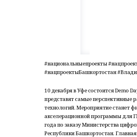
#национальныепроекты #нацпроек
#нацпроектыБашкортостан #Влад
10 декабря в Уфе состоится Demo Da
представят самые перспективные 
технологий. Мероприятие станет 
акселерационной программы для IT
года по заказу Министерства цифро
Республики Башкортостан. Главная