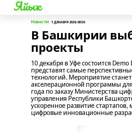
Яйыҡ
Новости
1 ДЕКАБРЯ 2020, 08:50
В Башкирии выб
проекты
10 декабря в Уфе состоится Demo
представят самые перспективны
технологий. Мероприятие стане
акселерационной программы для 
года по заказу Министерства циф
управления Республики Башкорто
ускоренное развитие стартапов,
цифровые инновационные разра