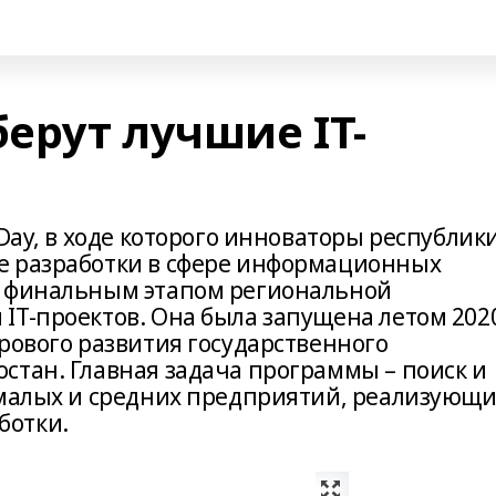
ерут лучшие IT-
 Day, в ходе которого инноваторы республик
е разработки в сфере информационных
т финальным этапом региональной
IT-проектов. Она была запущена летом 202
рового развития государственного
стан. Главная задача программы – поиск и
 малых и средних предприятий, реализующи
ботки.