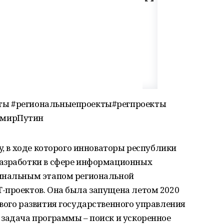
ты #региональныепроекты#регпроекты
имирПутин
y, в ходе которого инноваторы республики
разработки в сфере информационных
финальным этапом региональной
-проектов. Она была запущена летом 2020
вого развития государственного управления
 задача программы – поиск и ускоренное