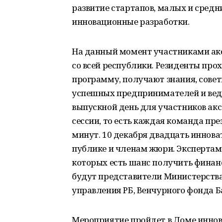
развитие стартапов, малых и сред
инновационные разработки.
На данный момент участниками акс
со всей республики. Резиденты про
программу, получают знания, совет
успешных предпринимателей и веду
выпускной день для участников акс
сессии, то есть каждая команда пре
минут. 10 декабря двадцать иннова
публике и членам жюри. Экспертам
которых есть шанс получить финан
будут представители Министерства
управления РБ, Венчурного фонда Б
Мероприятие пройдет в Доме инно