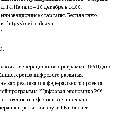
д. 14. Начало – 10 декабря в 14.00.
ы инновационные стартапы. Бесплатную
 https://regionalnaya-
/.
2.
льной акселерационной программы (РАП) для
 Министерства цифрового развития
 рамках реализации федерального проекта
ной программы “Цифровая экономика РФ”.
дарственный нефтяной технический
ержки и развития науки РБ и бизнес-