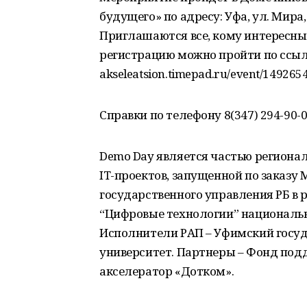
будущего» по адресу: Уфа, ул. Мира, 
Приглашаются все, кому интересн
регистрацию можно пройти по ссылке
akseleatsion.timepad.ru/event/1492654
Справки по телефону 8(347) 294-90-0
Demo Day является частью региона
IT-проектов, запущенной по заказу
государственного управления РБ в
“Цифровые технологии” националь
Исполнители РАП – Уфимский госу
университет. Партнеры – Фонд подд
акселератор «Дотком».