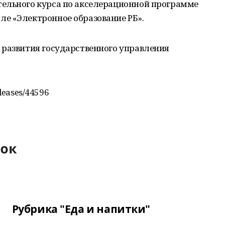
ельного курса по акселерационной программе
е «Электронное образование РБ».
 развития государственного управления
eleases/44596
Рубрика "Еда и напитки"