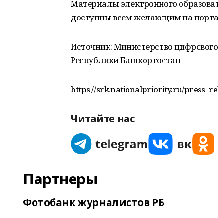
Материалы электронного образоват
доступны всем желающим на портал
Источник: Министерство цифрового
Республики Башкортостан
https://srk.nationalpriority.ru/press_r
Читайте нас
Партнеры
Фотобанк журналистов РБ