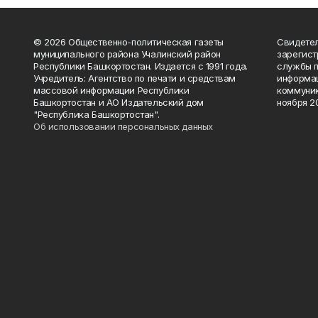
© 2026 Общественно-политическая газеты
Свидетел
муниципального района Учалинский район
зарегис
Республики Башкортостан. Издается с 1991 года.
службы п
Учредитель: Агентство по печати и средствам
информац
массовой информации Республики
коммуник
Башкортостан и АО Издательский дом
ноября 20
"Республика Башкортостан".
Об использовании персональных данных