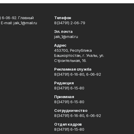
) 6-06-92. Главный
Телефон
Е-mаil: jaik_1@mail.ru
8(34791) 2-06-79
Эл. почта
jaik_1@mail.ru
Адрес
453700, Республика
Башкортостан, г. Учалы, ул.
Строительная, 16.
Рекламная служба
8(34791) 6-16-80, 6-06-92
Редакция
8(34791) 6-15-80
Приемная
8(34791) 6-15-80
Сотрудничество
8(34791) 6-16-80, 6-06-92
Отдел кадров
8(34791) 6-15-80