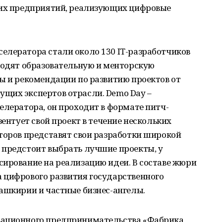
них предприятий, реализующих цифровые
елератора стали около 130 IT-разработчиков
ходят образовательную и менторскую
ы и рекомендации по развитию проектов от
щих экспертов отрасли. Demo Day –
елератора, он проходит в формате питч-
зентует свой проект в течение нескольких
торов представят свои разработки широкой
 предстоит выбрать лучшие проекты, у
сирование на реализацию идеи. В составе жюри
 цифрового развития государственного
ашкирии и частные бизнес-ангелы.
вационного предпринимательства «Фабрика