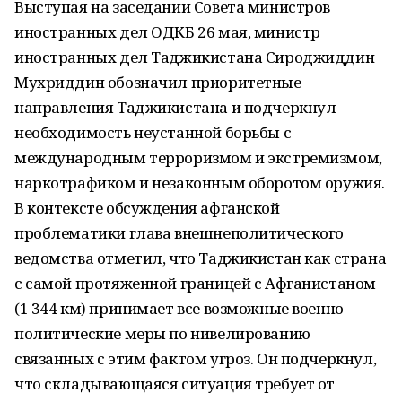
Выступая на заседании Совета министров
иностранных дел ОДКБ 26 мая, министр
иностранных дел Таджикистана Сироджиддин
Мухриддин обозначил приоритетные
направления Таджикистана и подчеркнул
необходимость неустанной борьбы с
международным терроризмом и экстремизмом,
наркотрафиком и незаконным оборотом оружия.
В контексте обсуждения афганской
проблематики глава внешнеполитического
ведомства отметил, что Таджикистан как страна
с самой протяженной границей с Афганистаном
(1 344 км) принимает все возможные военно-
политические меры по нивелированию
связанных с этим фактом угроз. Он подчеркнул,
что складывающаяся ситуация требует от