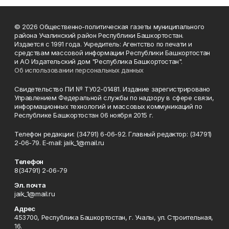
© 2026 Общественно-политическая газеты муниципального
района Учалинский район Республики Башкортостан.
Издается с 1991 года. Учредитель: Агентство по печати и
средствам массовой информации Республики Башкортостан
и АО Издательский дом "Республика Башкортостан".
Об использовании персональных данных
Свидетельство ПИ № ТУ02-01481. Издание зарегистрировано
Управлением Федеральной службы по надзору в сфере связи,
информационных технологий и массовых коммуникаций по
Республике Башкортостан 06 ноября 2015 г.
Телефон редакции: (34791) 6-06-92. Главный редактор: (34791)
2-06-79. Е-mаil: jaik_1@mail.ru
Телефон
8(34791) 2-06-79
Эл. почта
jaik_1@mail.ru
Адрес
453700, Республика Башкортостан, г. Учалы, ул. Строительная,
16.