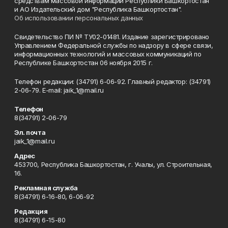
средствам массовой информации Республики Башкортостан
и АО Издательский дом "Республика Башкортостан".
Об использовании персональных данных
Свидетельство ПИ № ТУ02-01481. Издание зарегистрировано
Управлением Федеральной службы по надзору в сфере связи,
информационных технологий и массовых коммуникаций по
Республике Башкортостан 06 ноября 2015 г.
Телефон редакции: (34791) 6-06-92. Главный редактор: (34791)
2-06-79. Е-mаil: jaik_1@mail.ru
Телефон
8(34791) 2-06-79
Эл. почта
jaik_1@mail.ru
Адрес
453700, Республика Башкортостан, г. Учалы, ул. Строительная,
16.
Рекламная служба
8(34791) 6-16-80, 6-06-92
Редакция
8(34791) 6-15-80