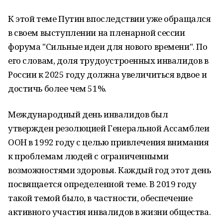
К этой теме Путин впоследствии уже обращался
в своем выступлении на пленарной сессии
форума "Сильные идеи для нового времени". По
его словам, доля трудоустроенных инвалидов в
России к 2025 году должна увеличиться вдвое и
достичь более чем 51%.
Международный день инвалидов был
утвержден резолюцией Генеральной Ассамблеи
ООН в 1992 году с целью привлечения внимания
к проблемам людей с ограниченными
возможностями здоровья. Каждый год этот день
посвящается определенной теме. В 2019 году
такой темой было, в частности, обеспечение
активного участия инвалидов в жизни общества.