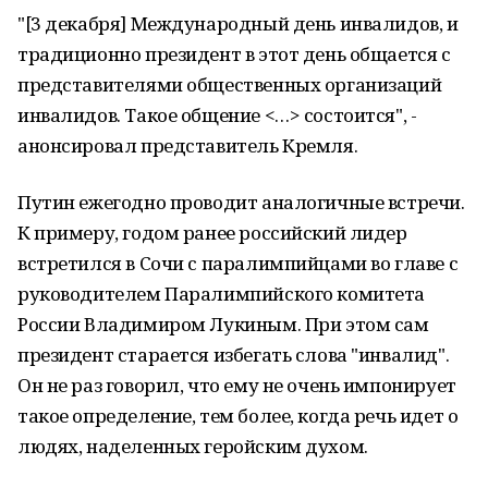
"[3 декабря] Международный день инвалидов, и
традиционно президент в этот день общается с
представителями общественных организаций
инвалидов. Такое общение <…> состоится", -
анонсировал представитель Кремля.
Путин ежегодно проводит аналогичные встречи.
К примеру, годом ранее российский лидер
встретился в Сочи с паралимпийцами во главе с
руководителем Паралимпийского комитета
России Владимиром Лукиным. При этом сам
президент старается избегать слова "инвалид".
Он не раз говорил, что ему не очень импонирует
такое определение, тем более, когда речь идет о
людях, наделенных геройским духом.