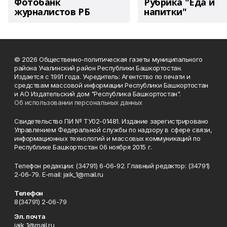
Фотобанк
Рубрика "Еда и
журналистов РБ
напитки"
© 2026 Общественно-политическая газеты муниципального
района Учалинский район Республики Башкортостан.
Издается с 1991 года. Учредитель: Агентство по печати и
средствам массовой информации Республики Башкортостан
и АО Издательский дом "Республика Башкортостан".
Об использовании персональных данных
Свидетельство ПИ № ТУ02-01481. Издание зарегистрировано
Управлением Федеральной службы по надзору в сфере связи,
информационных технологий и массовых коммуникаций по
Республике Башкортостан 06 ноября 2015 г.
Телефон редакции: (34791) 6-06-92. Главный редактор: (34791)
2-06-79. Е-mаil: jaik_1@mail.ru
Телефон
8(34791) 2-06-79
Эл. почта
jaik_1@mail.ru