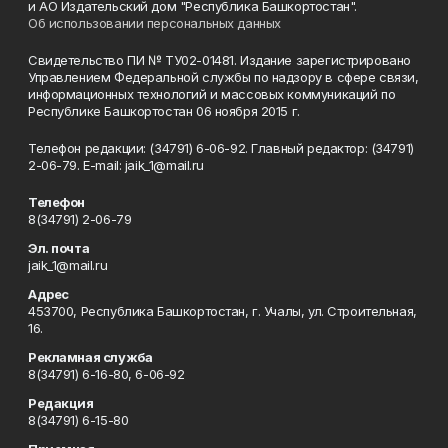
и АО Издательский дом "Республика Башкортостан".
Об использовании персональных данных
Свидетельство ПИ № ТУ02-01481. Издание зарегистрировано
Управлением Федеральной службы по надзору в сфере связи,
информационных технологий и массовых коммуникаций по
Республике Башкортостан 06 ноября 2015 г.
Телефон редакции: (34791) 6-06-92. Главный редактор: (34791)
2-06-79. Е-mаil: jaik_1@mail.ru
Телефон
8(34791) 2-06-79
Эл. почта
jaik_1@mail.ru
Адрес
453700, Республика Башкортостан, г. Учалы, ул. Строительная,
16.
Рекламная служба
8(34791) 6-16-80, 6-06-92
Редакция
8(34791) 6-15-80