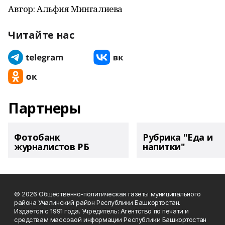
Автор: Альфия Мингалиева
Читайте нас
Партнеры
Фотобанк
Рубрика "Еда и
журналистов РБ
напитки"
© 2026 Общественно-политическая газеты муниципального
района Учалинский район Республики Башкортостан.
Издается с 1991 года. Учредитель: Агентство по печати и
средствам массовой информации Республики Башкортостан