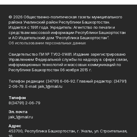
© 2026 Общественно-политическая газеты муниципального
района Учалинский район Республики Башкортостан.
Издается с 1991 года. Учредитель: Агентство по печати и
средствам массовой информации Республики Башкортостан
и АО Издательский дом "Республика Башкортостан".
Об использовании персональных данных
Свидетельство ПИ № ТУ02-01481. Издание зарегистрировано
Управлением Федеральной службы по надзору в сфере связи,
информационных технологий и массовых коммуникаций по
Республике Башкортостан 06 ноября 2015 г.
Телефон редакции: (34791) 6-06-92. Главный редактор: (34791)
2-06-79. Е-mаil: jaik_1@mail.ru
Телефон
8(34791) 2-06-79
Эл. почта
jaik_1@mail.ru
Адрес
453700, Республика Башкортостан, г. Учалы, ул. Строительная,
16.