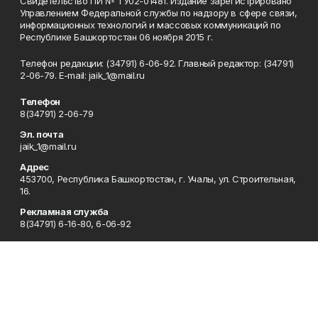
Свидетельство ПИ № ТУ02-01481. Издание зарегистрировано
Управлением Федеральной службы по надзору в сфере связи,
информационных технологий и массовых коммуникаций по
Республике Башкортостан 06 ноября 2015 г.
Телефон редакции: (34791) 6-06-92. Главный редактор: (34791)
2-06-79. Е-mаil: jaik_1@mail.ru
Телефон
8(34791) 2-06-79
Эл. почта
jaik_1@mail.ru
Адрес
453700, Республика Башкортостан, г. Учалы, ул. Строительная,
16.
Рекламная служба
8(34791) 6-16-80, 6-06-92
Редакция
8(34791) 6-15-80
Приемная
8(34791) 6-15-80
Сотрудничество