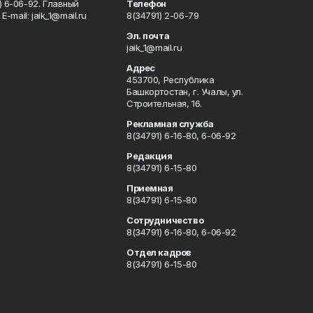
) 6-06-92. Главный
Телефон
Е-mаil: jaik_1@mail.ru
8(34791) 2-06-79
Эл. почта
jaik_1@mail.ru
Адрес
453700, Республика
Башкортостан, г. Учалы, ул.
Строительная, 16.
Рекламная служба
8(34791) 6-16-80, 6-06-92
Редакция
8(34791) 6-15-80
Приемная
8(34791) 6-15-80
Сотрудничество
8(34791) 6-16-80, 6-06-92
Отдел кадров
8(34791) 6-15-80