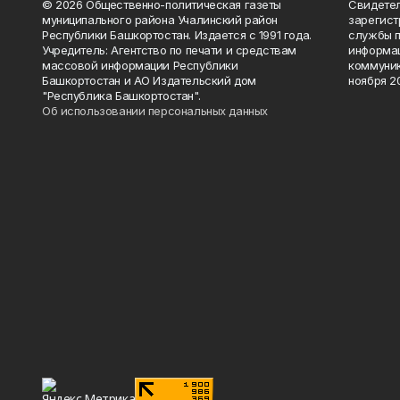
© 2026 Общественно-политическая газеты
Свидетел
муниципального района Учалинский район
зарегис
Республики Башкортостан. Издается с 1991 года.
службы п
Учредитель: Агентство по печати и средствам
информац
массовой информации Республики
коммуник
Башкортостан и АО Издательский дом
ноября 20
"Республика Башкортостан".
Об использовании персональных данных