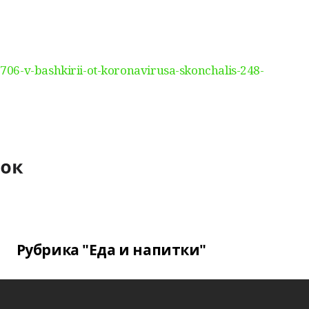
6-v-bashkirii-ot-koronavirusa-skonchalis-248-
Рубрика "Еда и напитки"