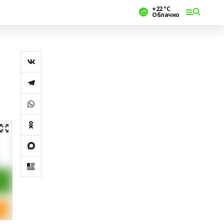
+22 °С
Облачно