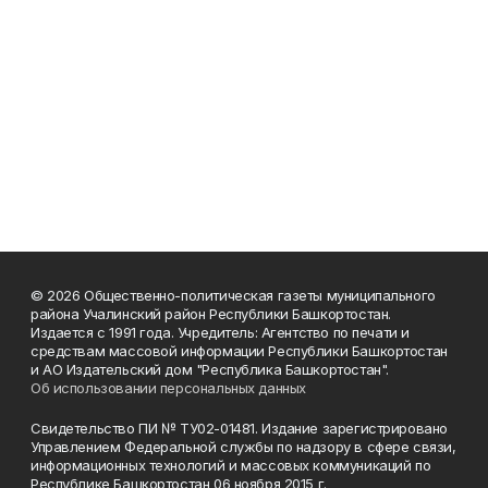
© 2026 Общественно-политическая газеты муниципального
района Учалинский район Республики Башкортостан.
Издается с 1991 года. Учредитель: Агентство по печати и
средствам массовой информации Республики Башкортостан
и АО Издательский дом "Республика Башкортостан".
Об использовании персональных данных
Свидетельство ПИ № ТУ02-01481. Издание зарегистрировано
Управлением Федеральной службы по надзору в сфере связи,
информационных технологий и массовых коммуникаций по
Республике Башкортостан 06 ноября 2015 г.