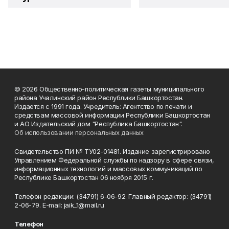
© 2026 Общественно-политическая газеты муниципального
района Учалинский район Республики Башкортостан.
Издается с 1991 года. Учредитель: Агентство по печати и
средствам массовой информации Республики Башкортостан
и АО Издательский дом "Республика Башкортостан".
Об использовании персональных данных
Свидетельство ПИ № ТУ02-01481. Издание зарегистрировано
Управлением Федеральной службы по надзору в сфере связи,
информационных технологий и массовых коммуникаций по
Республике Башкортостан 06 ноября 2015 г.
Телефон редакции: (34791) 6-06-92. Главный редактор: (34791)
2-06-79. Е-mаil: jaik_1@mail.ru
Телефон