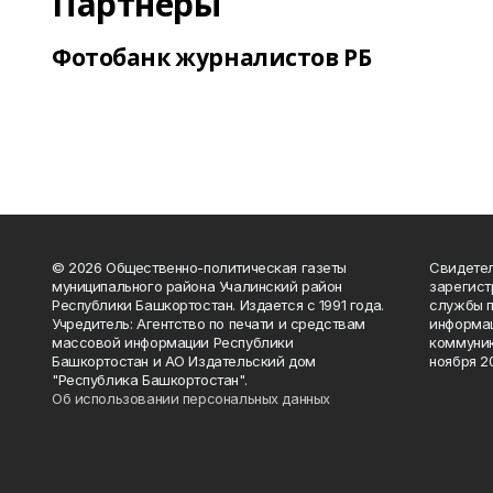
Партнеры
Фотобанк журналистов РБ
© 2026 Общественно-политическая газеты
Свидетел
муниципального района Учалинский район
зарегис
Республики Башкортостан. Издается с 1991 года.
службы п
Учредитель: Агентство по печати и средствам
информац
массовой информации Республики
коммуник
Башкортостан и АО Издательский дом
ноября 20
"Республика Башкортостан".
Об использовании персональных данных