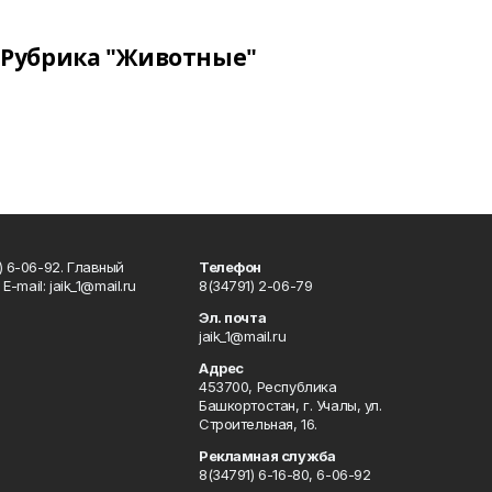
Рубрика "Животные"
) 6-06-92. Главный
Телефон
Е-mаil: jaik_1@mail.ru
8(34791) 2-06-79
Эл. почта
jaik_1@mail.ru
Адрес
453700, Республика
Башкортостан, г. Учалы, ул.
Строительная, 16.
Рекламная служба
8(34791) 6-16-80, 6-06-92