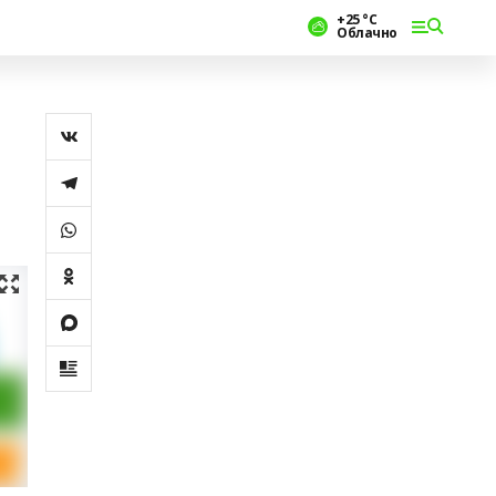
+25 °С
Облачно