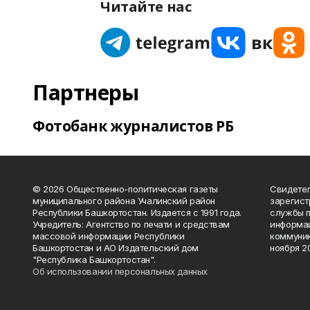
Читайте нас
Партнеры
Фотобанк журналистов РБ
© 2026 Общественно-политическая газеты
Свидетел
муниципального района Учалинский район
зарегис
Республики Башкортостан. Издается с 1991 года.
службы п
Учредитель: Агентство по печати и средствам
информац
массовой информации Республики
коммуник
Башкортостан и АО Издательский дом
ноября 20
"Республика Башкортостан".
Об использовании персональных данных