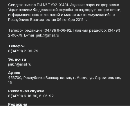
Свидетельство ПИ № ТУ02-01481. Издание зарегистрировано
Управлением Федеральной службы по надзору в сфере связи,
информационных технологий и массовых коммуникаций по
Республике Башкортостан 06 ноября 2015 г.
Телефон редакции: (34791) 6-06-92. Главный редактор: (34791)
2-06-79. Е-mаil: jaik_1@mail.ru
Телефон
8(34791) 2-06-79
Эл. почта
jaik_1@mail.ru
Адрес
453700, Республика Башкортостан, г. Учалы, ул. Строительная,
16.
Рекламная служба
8(34791) 6-16-80, 6-06-92
Редакция
8(34791) 6-15-80
Приемная
8(34791) 6-15-80