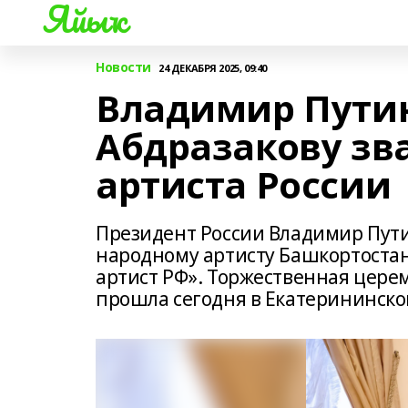
Яйыҡ
Новости
24 ДЕКАБРЯ 2025, 09:40
Владимир Пути
Абдразакову зв
артиста России
Президент России Владимир Пути
народному артисту Башкортоста
артист РФ». Торжественная цере
прошла сегодня в Екатерининско