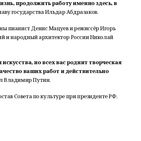
изнь, продолжить работу именно здесь, в
аву государства Ильдар Абдразаков.
ы пианист Денис Мацуев и режиссёр Игорь
кий и народный архитектор России Николай
искусства, но всех вас роднит творческая
качество ваших работ и действительно
л Владимир Путин.
остав Совета по культуре при президенте РФ.