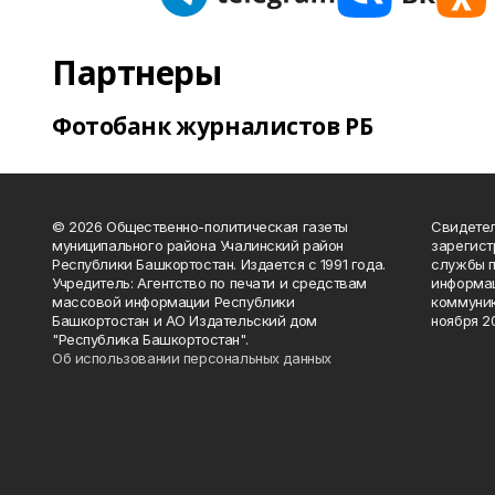
Партнеры
Фотобанк журналистов РБ
© 2026 Общественно-политическая газеты
Свидетел
муниципального района Учалинский район
зарегис
Республики Башкортостан. Издается с 1991 года.
службы п
Учредитель: Агентство по печати и средствам
информац
массовой информации Республики
коммуник
Башкортостан и АО Издательский дом
ноября 20
"Республика Башкортостан".
Об использовании персональных данных