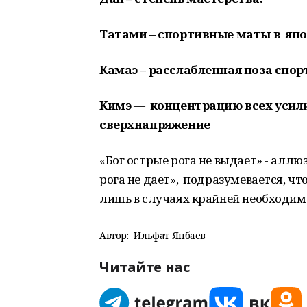
Татами – спортивные маты в япо
Камаэ – расслабленная поза спор
Кимэ
—
концентрацию всех усили
сверхнапряжение
«Бог острые рога не выдает» - аллю
рога не дает», подразумевается, ч
лишь в случаях крайней необходим
Автор:
Ильфат Янбаев
Читайте нас