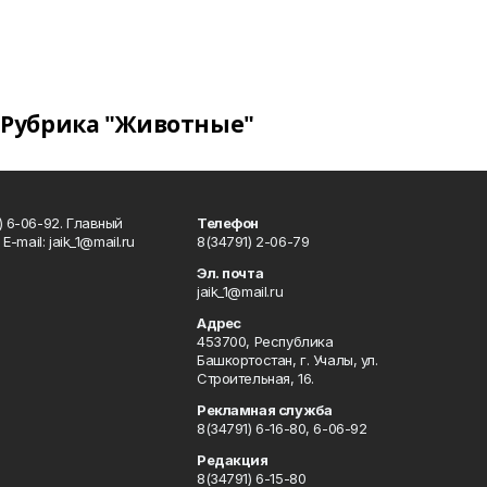
Рубрика "Животные"
) 6-06-92. Главный
Телефон
Е-mаil: jaik_1@mail.ru
8(34791) 2-06-79
Эл. почта
jaik_1@mail.ru
Адрес
453700, Республика
Башкортостан, г. Учалы, ул.
Строительная, 16.
Рекламная служба
8(34791) 6-16-80, 6-06-92
Редакция
8(34791) 6-15-80