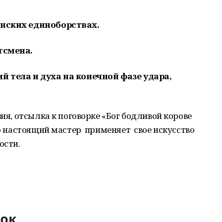
нских единоборствах.
тсмена.
й тела и духа на конечной фазе удара,
зия, отсылка к поговорке «Бог бодливой корове
то настоящий мастер применяет свое искусство
ости.