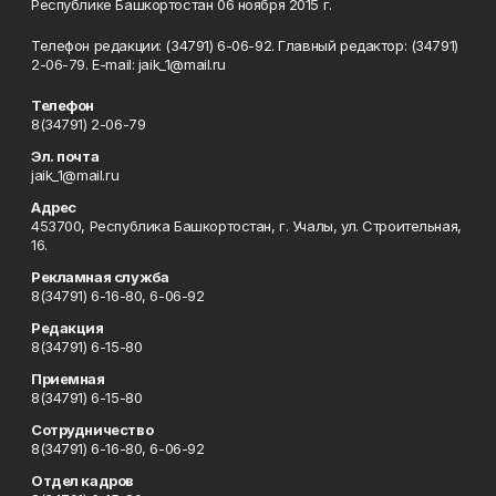
Республике Башкортостан 06 ноября 2015 г.
Телефон редакции: (34791) 6-06-92. Главный редактор: (34791)
2-06-79. Е-mаil: jaik_1@mail.ru
Телефон
8(34791) 2-06-79
Эл. почта
jaik_1@mail.ru
Адрес
453700, Республика Башкортостан, г. Учалы, ул. Строительная,
16.
Рекламная служба
8(34791) 6-16-80, 6-06-92
Редакция
8(34791) 6-15-80
Приемная
8(34791) 6-15-80
Сотрудничество
8(34791) 6-16-80, 6-06-92
Отдел кадров