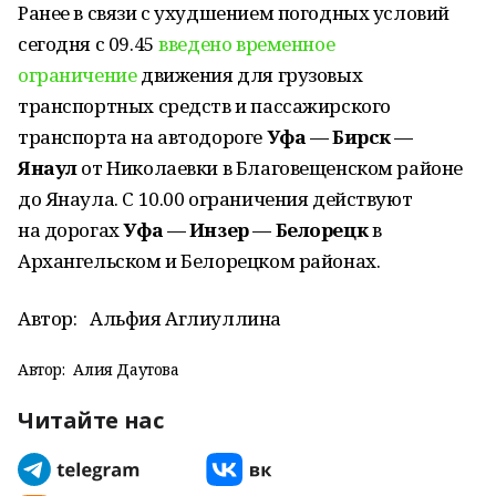
Ранее в связи с ухудшением погодных условий
сегодня с 09.45
введено временное
ограничение
движения для грузовых
транспортных средств и пассажирского
транспорта на автодороге
Уфа — Бирск —
Янаул
от Николаевки в Благовещенском районе
до Янаула. С 10.00 ограничения действуют
на дорогах
Уфа — Инзер — Белорецк
в
Архангельском и Белорецком районах.
Автор:
Альфия Аглиуллина
Автор:
Алия Даутова
Читайте нас