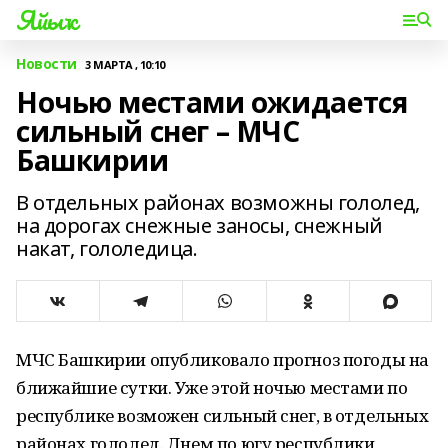
Яйыҡ
Новости
3 МАРТА , 10:10
Ночью местами ожидается
сильный снег – МЧС
Башкирии
В отдельных районах возможны гололед,
на дорогах снежные заносы, снежный
накат, гололедица.
МЧС Башкирии опубликовало прогноз погоды на
ближайшие сутки. Уже этой ночью местами по
республике возможен сильный снег, в отдельных
районах гололед. Днем по югу республики