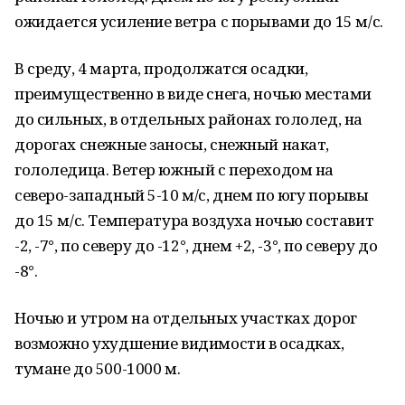
ожидается усиление ветра с порывами до 15 м/с.
В среду, 4 марта, продолжатся осадки,
преимущественно в виде снега, ночью местами
до сильных, в отдельных районах гололед, на
дорогах снежные заносы, снежный накат,
гололедица. Ветер южный с переходом на
северо-западный 5-10 м/с, днем по югу порывы
до 15 м/с. Температура воздуха ночью составит
-2, -7°, по северу до -12°, днем +2, -3°, по северу до
-8°.
Ночью и утром на отдельных участках дорог
возможно ухудшение видимости в осадках,
тумане до 500-1000 м.